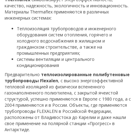
качество, надежность, экологичность и инновационность.
Материалы Thermaflex применяются в различных
инженерных системах:
Теплоизоляция трубопроводов и инженерного
оборудования систем отопления, горячего и
холодного водоснабжения в жилищном и
гражданском строительстве, а также на
промышленных предприятиях;
системы вентиляции и центрального
кондиционирования
Предварительно
теплоизолированные полибутеновые
трубопроводы Flexalen
, с высоко энергоэффективной
тепловой изоляцией из физически вспененного
газонаполненного полиэтилена, с закрытой ячеистой
структурой, успешно применяются в Европе с 1980 года, а с
2004 применяются и в России. Объекты, где применяются
трубопроводы FLEXALEN в Российской Федерации,
расположены от Владивостока до Карелии и даже нашли
свое применение на полярной станции «Прогресс» в
Антарктиде.