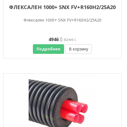
ФЛЕКСАЛЕН 1000+ SNX FV+R160H2/25A20
Флексален 1000+ SNX FV+R160H2/25A20
4946
8244
Подробнее
В корзину