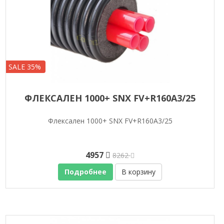
SALE 35%
ФЛЕКСАЛЕН 1000+ SNX FV+R160A3/25
Флексален 1000+ SNX FV+R160A3/25
4957
8262
Подробнее
В корзину