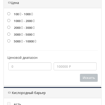
Цена
100
- 1000
1000
- 2000
2000
- 3000
3000
- 5000
5000
- 10000
Ценовой диапазон
Искать
Кислородный барьер
есть