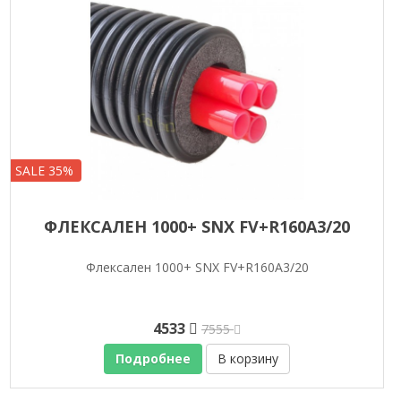
SALE 35%
ФЛЕКСАЛЕН 1000+ SNX FV+R160A3/20
Флексален 1000+ SNX FV+R160A3/20
4533
7555
Подробнее
В корзину