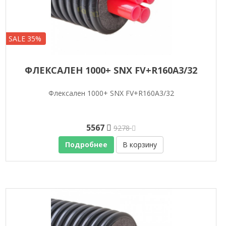
SALE 35%
ФЛЕКСАЛЕН 1000+ SNX FV+R160A3/32
Флексален 1000+ SNX FV+R160A3/32
5567
9278
Подробнее
В корзину