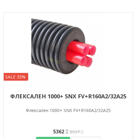
SALE 35%
ФЛЕКСАЛЕН 1000+ SNX FV+R160A2/32A25
Флексален 1000+ SNX FV+R160A2/32A25
5362
8937