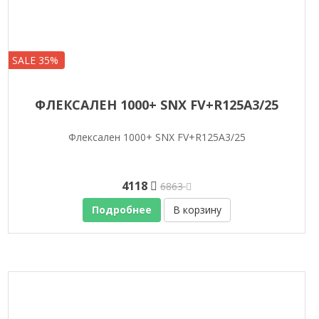
SALE 35%
ФЛЕКСАЛЕН 1000+ SNX FV+R125A3/25
Флексален 1000+ SNX FV+R125A3/25
4118
6863
Подробнее
В корзину