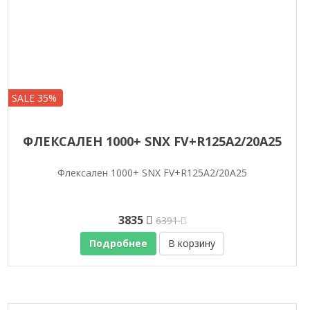
SALE 35%
ФЛЕКСАЛЕН 1000+ SNX FV+R125A2/20A25
Флексален 1000+ SNX FV+R125A2/20A25
3835
6391
Подробнее
В корзину