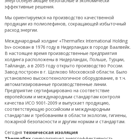
энергосберегающие безопасные и экономически
эффективные решения.
Мы ориентируемся на производство качественной
продукции из полиолефинов, сокращающей избыточный
расход энергии.
Международный холдинг «Thermaflex International Holding
bv» основан в 1976 году в Нидерландах в городе Ваалвейк.
В настоящее время производственные предприятия
холдинга расположены в Нидерландах, Польше, Турции,
Тайланде, а в 2005 году открыто производство России.
Завод построен в г. Щелково Московской области. Было
установлено высокотехнологичное оборудование, в т.ч.
автоматизированные производственные линии.
Предприятие сертифицировано на соответствие
европейским и международным стандартам контроля
качества ИСО 9001-2009 и выпускает продукцию,
соответствующую российским и международным
стандартам и требованиям в области экологии, гигиены,
пожарной безопасности и другим нормам и стандартам.
Сегодня
техническая изоляция
Thermaflex
символизирует энергоэффективность,