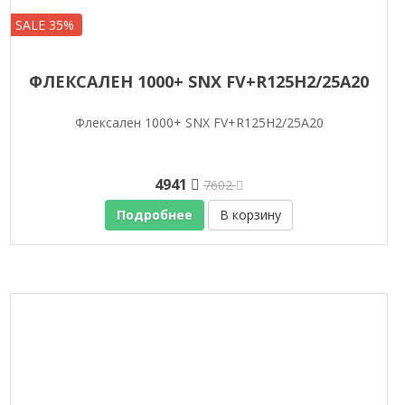
SALE 35%
ФЛЕКСАЛЕН 1000+ SNX FV+R125H2/25A20
Флексален 1000+ SNX FV+R125H2/25A20
4941
7602
Подробнее
В корзину