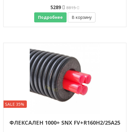
5289
8815
Подробнее
В корзину
SALE 35%
ФЛЕКСАЛЕН 1000+ SNX FV+R160H2/25A25