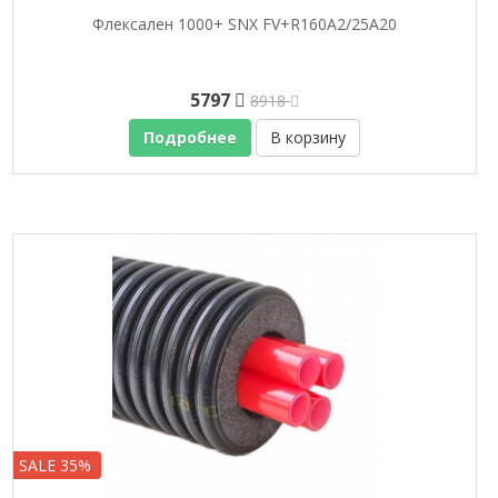
Флексален 1000+ SNX FV+R160A2/25A20
5797
8918
Подробнее
В корзину
SALE 35%