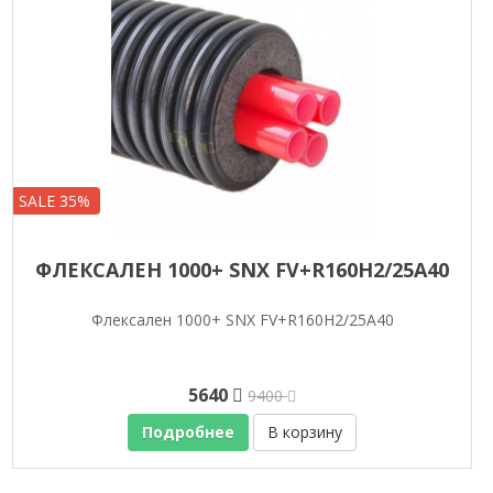
SALE 35%
ФЛЕКСАЛЕН 1000+ SNX FV+R160H2/25A40
Флексален 1000+ SNX FV+R160H2/25A40
5640
9400
Подробнее
В корзину