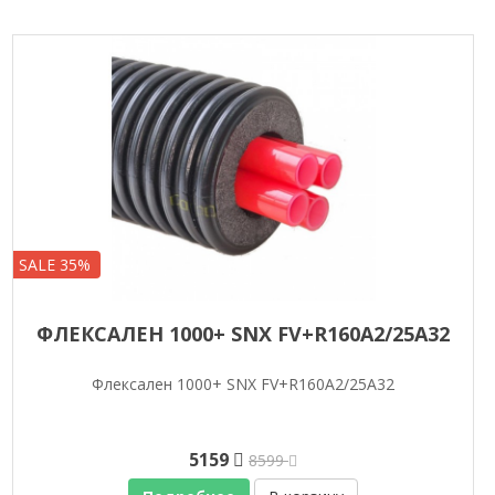
SALE 35%
ФЛЕКСАЛЕН 1000+ SNX FV+R160A2/25A32
Флексален 1000+ SNX FV+R160A2/25A32
5159
8599