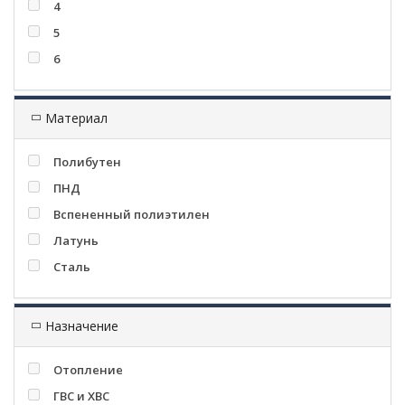
4
5
6
Материал
Полибутен
ПНД
Вспененный полиэтилен
Латунь
Сталь
Назначение
Отопление
ГВС и ХВС