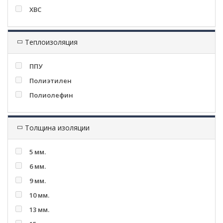
ХВС
Теплоизоляция
ППУ
Полиэтилен
Полиолефин
Толщина изоляции
5 мм.
6 мм.
9 мм.
10 мм.
13 мм.