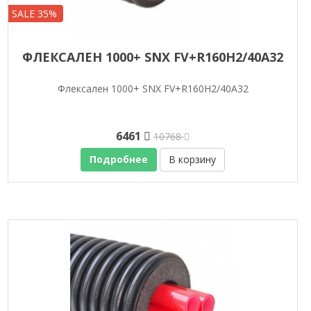
SALE 35%
ФЛЕКСАЛЕН 1000+ SNX FV+R160H2/40A32
Флексален 1000+ SNX FV+R160H2/40A32
6461
10768
Подробнее
В корзину