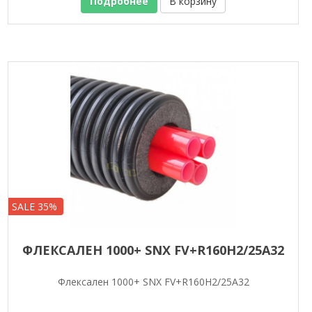
Подробнее
В корзину
SALE 35%
ФЛЕКСАЛЕН 1000+ SNX FV+R160H2/25A32
Флексален 1000+ SNX FV+R160H2/25A32