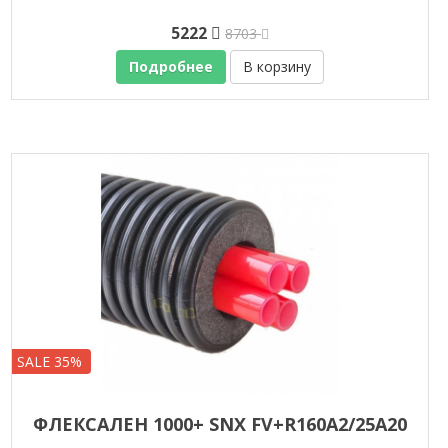
5222
8703
Подробнее
В корзину
SALE 35%
ФЛЕКСАЛЕН 1000+ SNX FV+R160A2/25A20