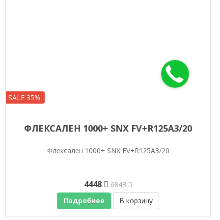
SALE 35%
ФЛЕКСАЛЕН 1000+ SNX FV+R125A3/20
Флексален 1000+ SNX FV+R125A3/20
4448
6843
Подробнее
В корзину