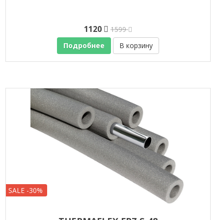
1120
1599
Подробнее
В корзину
SALE -30%