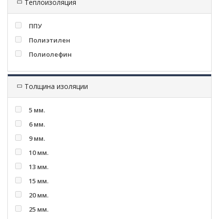
Теплоизоляция
ППУ
Полиэтилен
Полиолефин
Толщина изоляции
5 мм.
6 мм.
9 мм.
10 мм.
13 мм.
15 мм.
20 мм.
25 мм.