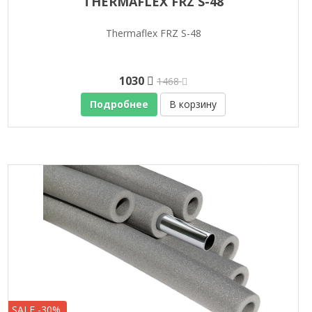
THERMAFLEX FRZ S-48
Thermaflex FRZ S-48
1030
1468
Подробнее
В корзину
SALE -30%