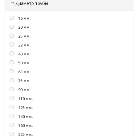
Диаметр трубы
16 мм.
20 мм.
25 мм.
32 мм.
40 мм.
50 мм.
63 мм.
75 мм.
90 мм.
110 мм.
125 мм.
140 мм.
160 мм.
225 мм.