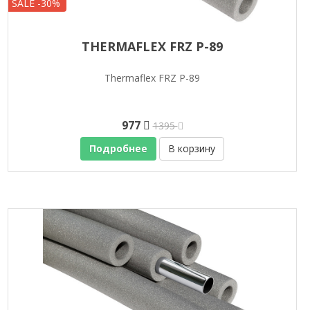
SALE -30%
THERMAFLEX FRZ P-89
Thermaflex FRZ P-89
977
1395
Подробнее
В корзину