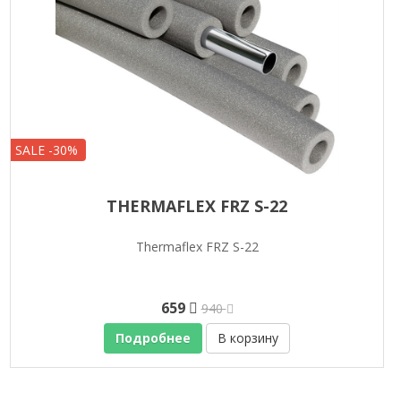
SALE -30%
THERMAFLEX FRZ S-22
Thermaflex FRZ S-22
659
940
Подробнее
В корзину