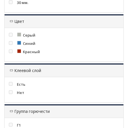
30 мм.
Цвет
Серый
Синий
Красный
Клеевой слой
Есть
Нет
Группа горючести
Г1