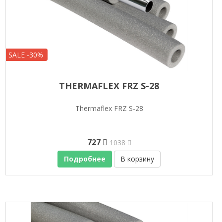
SALE -30%
THERMAFLEX FRZ S-28
Thermaflex FRZ S-28
727
1038
Подробнее
В корзину