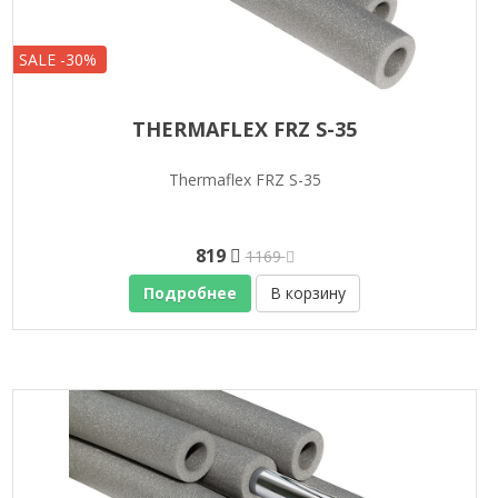
SALE -30%
THERMAFLEX FRZ S-35
Thermaflex FRZ S-35
819
1169
Подробнее
В корзину