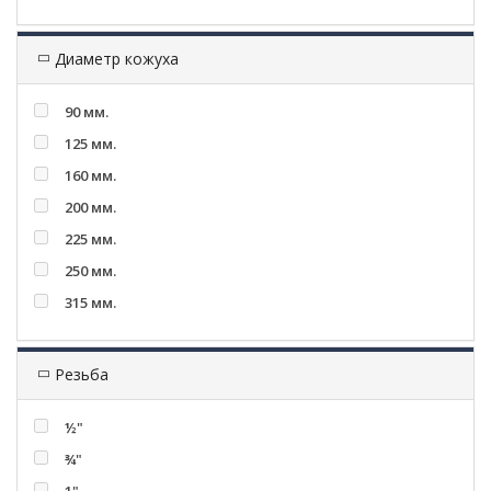
Диаметр кожуха
90 мм.
125 мм.
160 мм.
200 мм.
225 мм.
250 мм.
315 мм.
Резьба
½"
¾"