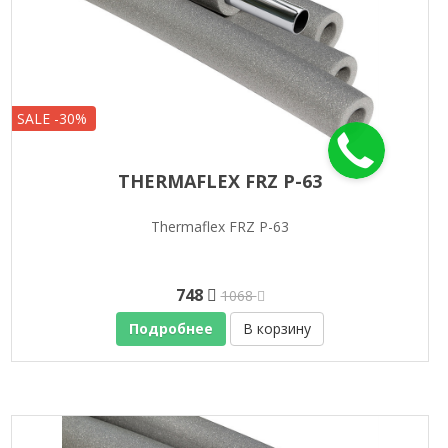
SALE -30%
THERMAFLEX FRZ P-63
Thermaflex FRZ P-63
748
1068
Подробнее
В корзину