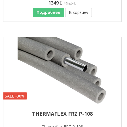
1349
1926
Подробнее
В корзину
SALE -30%
THERMAFLEX FRZ P-108
Thermaflex FRZ P-108