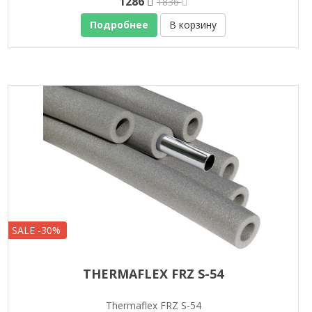
1286
1836
Подробнее
В корзину
SALE -30%
THERMAFLEX FRZ S-54
Thermaflex FRZ S-54