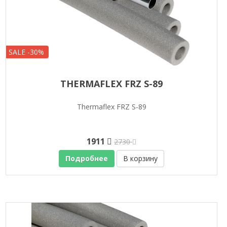
SALE -30%
THERMAFLEX FRZ S-89
Thermaflex FRZ S-89
1911
2730
Подробнее
В корзину