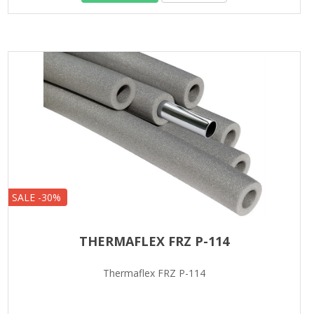
SALE -30%
THERMAFLEX FRZ P-114
Thermaflex FRZ P-114