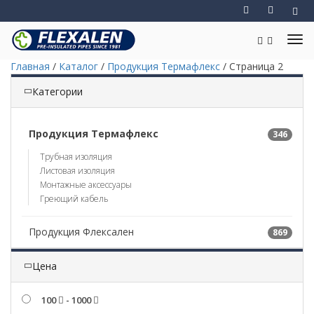
Главная
/
Каталог
/
Продукция Термафлекс
/
Страница 2
Категории
Продукция Термафлекс
346
Трубная изоляция
Листовая изоляция
Монтажные аксессуары
Греющий кабель
Продукция Флексален
869
Цена
100
- 1000