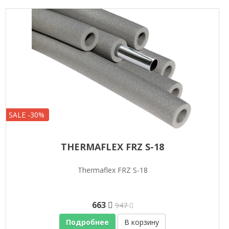
SALE -30%
THERMAFLEX FRZ S-18
Thermaflex FRZ S-18
663
947
Подробнее
В корзину