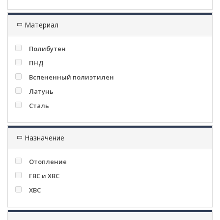
Материал
Полибутен
ПНД
Вспененный полиэтилен
Латунь
Сталь
Назначение
Отопление
ГВС и ХВС
ХВС