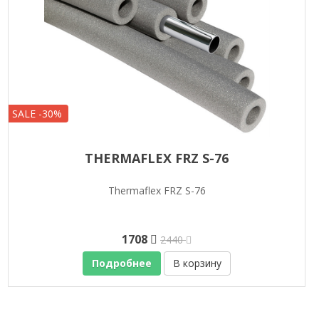
SALE -30%
THERMAFLEX FRZ S-76
Thermaflex FRZ S-76
1708
2440
Подробнее
В корзину