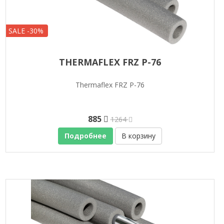
SALE -30%
THERMAFLEX FRZ P-76
Thermaflex FRZ P-76
885
1264
Подробнее
В корзину