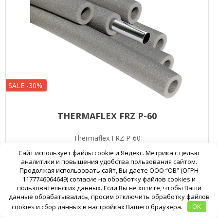
SALE -30%
THERMAFLEX FRZ P-60
Thermaflex FRZ P-60
Сайт использует файлы cookie и Яндекс. Метрика с целью
аналитики и повышения удобства пользования сайтом.
Продолжая использовать сайт, Вы даете ООО “ОВ” (ОГРН
654
934
1177746064649) согласие на обработку файлов cookies и
Подробнее
В корзину
пользовательских данных. Если Вы не хотите, чтобы Ваши
данные обрабатывались, просим отключить обработку файлов
cookies и сбор данных в настройках Вашего браузера.
OK