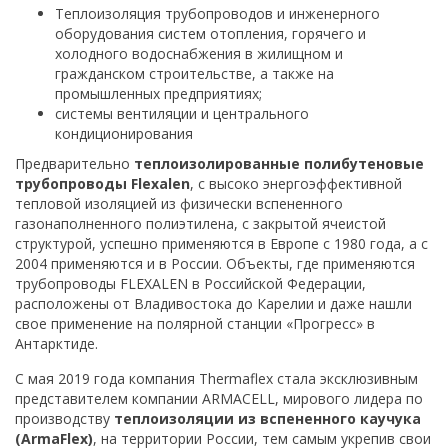
Теплоизоляция трубопроводов и инженерного
оборудования систем отопления, горячего и
холодного водоснабжения в жилищном и
гражданском строительстве, а также на
промышленных предприятиях;
системы вентиляции и центрального
кондиционирования
Предварительно
теплоизолированные полибутеновые
трубопроводы Flexalen
, с высоко энергоэффективной
тепловой изоляцией из физически вспененного
газонаполненного полиэтилена, с закрытой ячеистой
структурой, успешно применяются в Европе с 1980 года, а с
2004 применяются и в России. Объекты, где применяются
трубопроводы FLEXALEN в Российской Федерации,
расположены от Владивостока до Карелии и даже нашли
свое применение на полярной станции «Прогресс» в
Антарктиде.
C мая 2019 года компания Thermaflex стала эксклюзивным
представителем компании ARMACELL, мирового лидера по
производству
теплоизоляции из вспененного каучука
(ArmaFlex)
, на территории России, тем самым укрепив свои