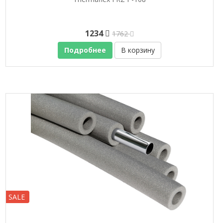
1234
1762
Подробнее
В корзину
SALE