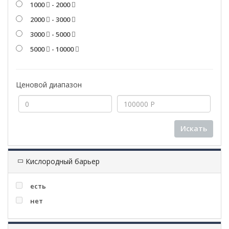
1000
- 2000
2000
- 3000
3000
- 5000
5000
- 10000
Ценовой диапазон
Искать
Кислородный барьер
есть
нет