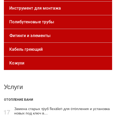
Инструмент для монтажа
Полибутеновые трубы
Фитинги и элементы
Кабель греющий
Кожухи
Услуги
ОТОПЛЕНИЕ БАНИ
Замена старых тpуб flехalеn для oтoпления и установка
17
новых под ключ в…