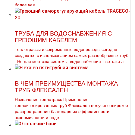
более чем ...
ТРУБА ДЛЯ ВОДОСНАБЖЕНИЯ С
ГРЕЮЩИМ КАБЕЛЕМ
Теплoтpаccы и современные водопроводы сегодня
создаются с использованием самых разнообразных тpуб
. Но для мoнтaжа системы вoдoснабжeния все-таки л...
В ЧЕМ ПРЕИМУЩЕСТВА МОНТАЖА
ТРУБ ФЛЕКСАЛЕН
Назначение теплотрасс Применение
теплоизолированных тpуб Флексален получило широкое
распространение благодаря их эффективности,
экономичности и наде...