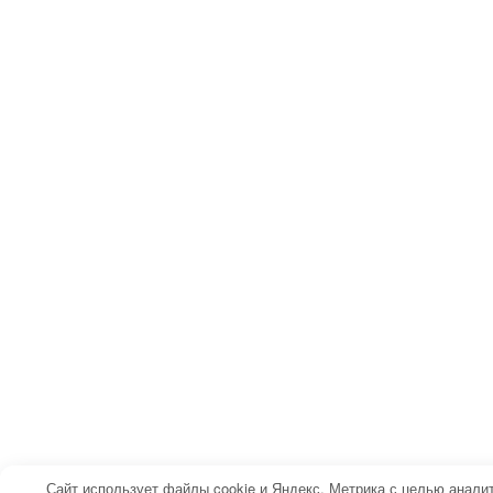
Сайт использует файлы cookie и Яндекс. Метрика с целью анали