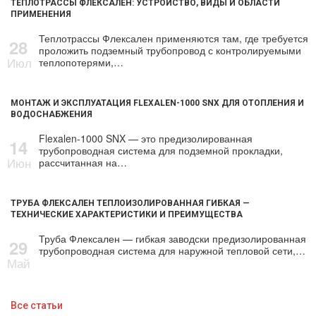
ТЕПЛОТРАССЫ ФЛЕКСАЛЕН: УСТРОЙСТВО, ВИДЫ И ОБЛАСТИ
ПРИМЕНЕНИЯ
Теплотрассы Флексален применяются там, где требуется
28
проложить подземный трубопровод с контролируемыми
Июл
теплопотерями,…
МОНТАЖ И ЭКСПЛУАТАЦИЯ FLEXALEN-1000 SNX ДЛЯ ОТОПЛЕНИЯ И
ВОДОСНАБЖЕНИЯ
Flexalen-1000 SNX — это предизолированная
14
трубопроводная система для подземной прокладки,
Июн
рассчитанная на…
ТРУБА ФЛЕКСАЛЕН ТЕПЛОИЗОЛИРОВАННАЯ ГИБКАЯ —
ТЕХНИЧЕСКИЕ ХАРАКТЕРИСТИКИ И ПРЕИМУЩЕСТВА
Труба Флексален — гибкая заводски предизолированная
29
трубопроводная система для наружной тепловой сети,…
Май
Все статьи