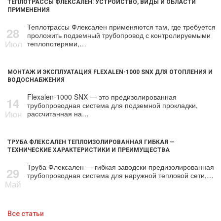
ТЕПЛОТРАССЫ ФЛЕКСАЛЕН: УСТРОЙСТВО, ВИДЫ И ОБЛАСТИ
ПРИМЕНЕНИЯ
Теплотрассы Флексален применяются там, где требуется
28
проложить подземный трубопровод с контролируемыми
Июл
теплопотерями,…
МОНТАЖ И ЭКСПЛУАТАЦИЯ FLEXALEN-1000 SNX ДЛЯ ОТОПЛЕНИЯ И
ВОДОСНАБЖЕНИЯ
Flexalen-1000 SNX — это предизолированная
14
трубопроводная система для подземной прокладки,
Июн
рассчитанная на…
ТРУБА ФЛЕКСАЛЕН ТЕПЛОИЗОЛИРОВАННАЯ ГИБКАЯ —
ТЕХНИЧЕСКИЕ ХАРАКТЕРИСТИКИ И ПРЕИМУЩЕСТВА
Труба Флексален — гибкая заводски предизолированная
29
трубопроводная система для наружной тепловой сети,…
Май
Все статьи