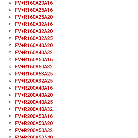
FV+R160A20A16
FV+R160A25A16
FV+R160A25A20
FV+R160A32A16
FV+R160A32A20
FV+R160A32A25
FV+R160A40А20
FV+R160A40А32
FV+R160A50А16
FV+R160A50А32
FV+R160A63А25
FV+R200A32A25
FV+R200A40A16
FV+R200A40A20
FV+R200A40A25
FV+R200A40A32
FV+R200A50A16
FV+R200A50A20
FV+R200A50A32
FV+R200A50A40