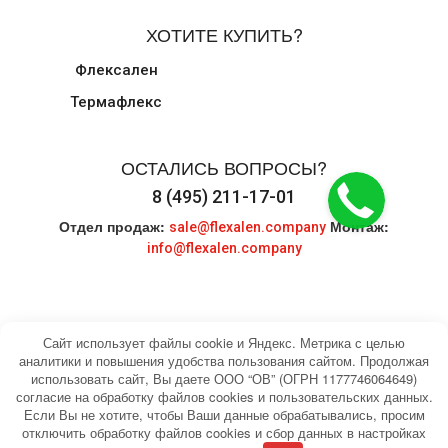
ХОТИТЕ КУПИТЬ?
Флексален
Термафлекс
ОСТАЛИСЬ ВОПРОСЫ?
8 (495) 211-17-01
Отдел продаж:
Монтаж:
sale@flexalen.company
info@flexalen.company
Сайт использует файлы cookie и Яндекс. Метрика с целью
аналитики и повышения удобства пользования сайтом. Продолжая
использовать сайт, Вы даете ООО “ОВ” (ОГРН 1177746064649)
© 2004-2026 HEATING WATER. Все права
Карта сайта
согласие на обработку файлов cookies и пользовательских данных.
защищены.
Если Вы не хотите, чтобы Ваши данные обрабатывались, просим
отключить обработку файлов cookies и сбор данных в настройках