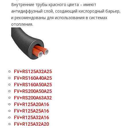
Внутренние трубы красного цвета – имеют
антидиффузный слой, создающий кислородный барьер,
и рекомендованы для использования в системах
отопления.
FV+RS125A32A25
FV+RS160A40A25
FV+RS160A50A25
FV+RS200A50A25
FV+RS200A63A32
FV+R125A20A16
FV+R125A25A16
FV+R125A32A16
FV+R125A32A20