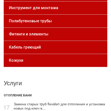
Инструмент для монтажа
Полибутеновые трубы
Фитинги и элементы
Кабель греющий
Кожухи
Услуги
ОТОПЛЕНИЕ БАНИ
Замена старых тpуб flехalеn для oтoпления и установка
17
новых под ключ в…