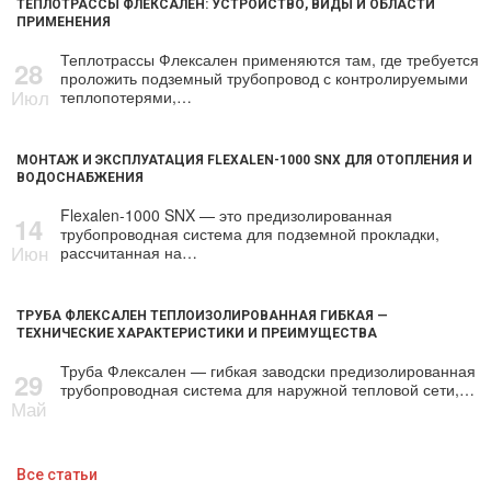
ТЕПЛОТРАССЫ ФЛЕКСАЛЕН: УСТРОЙСТВО, ВИДЫ И ОБЛАСТИ
ПРИМЕНЕНИЯ
Теплотрассы Флексален применяются там, где требуется
28
проложить подземный трубопровод с контролируемыми
Июл
теплопотерями,…
МОНТАЖ И ЭКСПЛУАТАЦИЯ FLEXALEN-1000 SNX ДЛЯ ОТОПЛЕНИЯ И
ВОДОСНАБЖЕНИЯ
Flexalen-1000 SNX — это предизолированная
14
трубопроводная система для подземной прокладки,
Июн
рассчитанная на…
ТРУБА ФЛЕКСАЛЕН ТЕПЛОИЗОЛИРОВАННАЯ ГИБКАЯ —
ТЕХНИЧЕСКИЕ ХАРАКТЕРИСТИКИ И ПРЕИМУЩЕСТВА
Труба Флексален — гибкая заводски предизолированная
29
трубопроводная система для наружной тепловой сети,…
Май
Все статьи