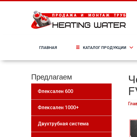
ГЛАВНАЯ
КАТАЛОГ ПРОДУКЦИИ
Ч
Предлагаем
F
Флексален 600
Гла
Флексален 1000+
Двухтрубная система