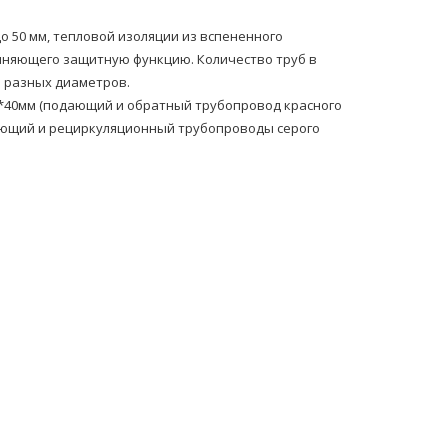
 50 мм, тепловой изоляции из вспененного
лняющего защитную функцию. Количество труб в
 разных диаметров.
*40мм (подающий и обратный тpубопровод красного
ающий и рециркуляционный тpубопроводы серого