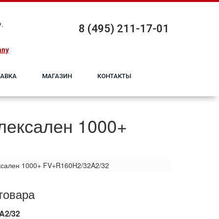
.
8 (495) 211-17-01
any
АВКА
МАГАЗИН
КОНТАКТЫ
лексален 1000+
ксален 1000+ FV+R160H2/32A2/32
товара
A2/32