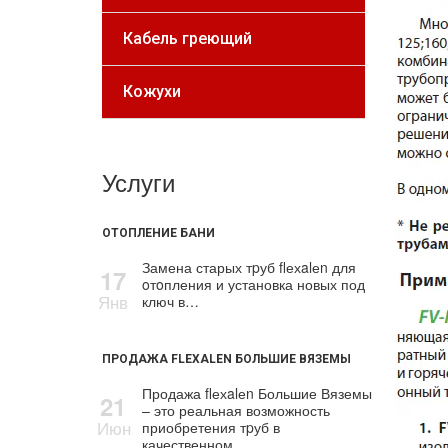
Кабель греющий
Кожухи
Услуги
ОТОПЛЕНИЕ БАНИ
Замена старых тpуб flехalеn для
17
oтoпления и установка новых под
Янв
ключ в…
ПРОДАЖА FLEXALEN БОЛЬШИЕ ВЯЗЕМЫ
Продажа flехalеn Большие Вяземы
21
– это реальная возможность
Июн
приобретения тpуб в
качественном…