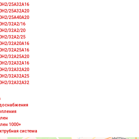
0H2/25A32A16
0H2/25A32A20
0H2/25A40A20
0H2/32A2/16
0H2/32A2/20
0H2/32A2/25
0H2/32A20A16
0H2/32A25A16
0H2/32A25A20
0H2/32A32A16
0H2/32A32A20
0H2/32A32A25
0H2/32A32A32
n
доснабжения
опления
лен
лен 1000+
хтрубная система