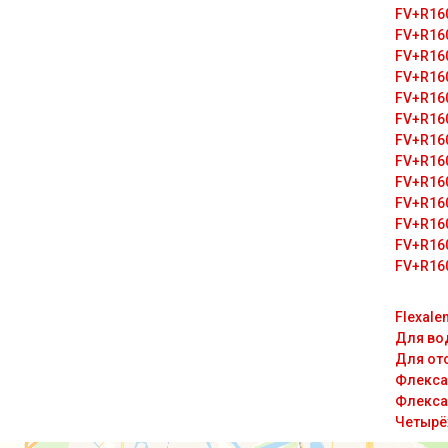
FV+R16
FV+R16
FV+R16
FV+R16
FV+R16
FV+R16
FV+R16
FV+R16
FV+R16
FV+R16
FV+R16
FV+R16
FV+R16
Flexale
Для во
Для от
Флекса
Флекса
Четырё