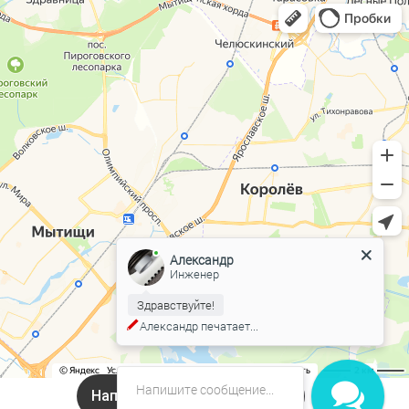
Александр
Инженер
Здравствуйте!
Александр
печатает...
Напишите нам в Онлайн чат!