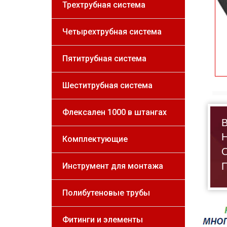
Трехтрубная система
Четырехтрубная система
Пятитрубная система
Шеститрубная система
Флексален 1000 в штангах
В
Н
Комплектующие
О
П
Инструмент для монтажа
Полибутеновые трубы
Фитинги и элементы