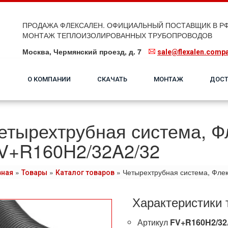
ПРОДАЖА ФЛЕКСАЛЕН. ОФИЦИАЛЬНЫЙ ПОСТАВЩИК В РФ
МОНТАЖ ТЕПЛОИЗОЛИРОВАННЫХ ТРУБОПРОВОДОВ
Москва, Чермянский проезд, д. 7
sale@flexalen.comp
О КОМПАНИИ
СКАЧАТЬ
МОНТАЖ
ДОСТ
етырехтрубная система, Ф
V+R160H2/32A2/32
»
»
»
Четырехтрубная система, Фле
вная
Товары
Каталог товаров
Характеристики 
Артикул
FV+R160H2/32