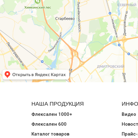
НАША ПРОДУКЦИЯ
ИНФО
Флексален 1000+
Видео
Флексален 600
Новос
Каталог товаров
Прайс-