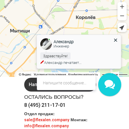
Александр
Инженер
Здравствуйте!
Александр
печатает...
Напишите нам в Онлайн чат!
ОСТАЛИСЬ ВОПРОСЫ?
8 (495) 211-17-01
Отдел продаж:
Монтаж:
sale@flexalen.company
info@flexalen.company