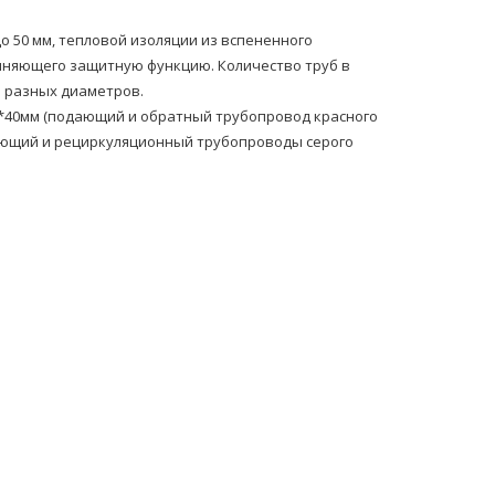
 50 мм, тепловой изоляции из вспененного
лняющего защитную функцию. Количество труб в
 разных диаметров.
*40мм (подающий и обратный тpубопровод красного
ающий и рециркуляционный тpубопроводы серого