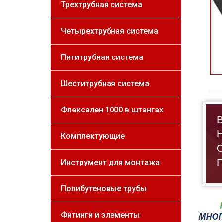
Трехтрубная система
Четырехтрубная система
Пятитрубная система
Шеститрубная система
Флексален 1000 в штангах
В
Н
Комплектующие
О
П
Инструмент для монтажа
Полибутеновые трубы
Фитинги и элементы