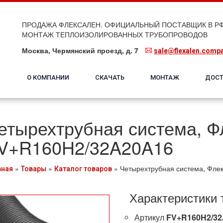
ПРОДАЖА ФЛЕКСАЛЕН. ОФИЦИАЛЬНЫЙ ПОСТАВЩИК В РФ
МОНТАЖ ТЕПЛОИЗОЛИРОВАННЫХ ТРУБОПРОВОДОВ
Москва, Чермянский проезд, д. 7
sale@flexalen.comp
О КОМПАНИИ
СКАЧАТЬ
МОНТАЖ
ДОСТ
етырехтрубная система, Ф
V+R160H2/32A20A16
»
»
»
Четырехтрубная система, Фле
вная
Товары
Каталог товаров
Характеристики 
Артикул
FV+R160H2/3