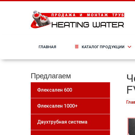
ГЛАВНАЯ
КАТАЛОГ ПРОДУКЦИИ
Ч
Предлагаем
F
Флексален 600
Гла
Флексален 1000+
Двухтрубная система