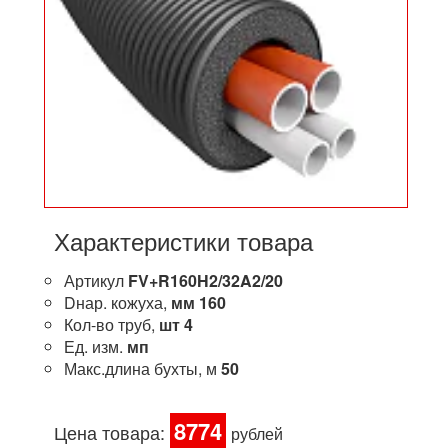
Характеристики товара
Артикул
FV+R160H2/32A2/20
Dнар. кожуха,
мм
160
Кол-во труб,
шт
4
Ед. изм.
мп
Макс.длина бухты, м
50
8774
Цена товара:
рублей