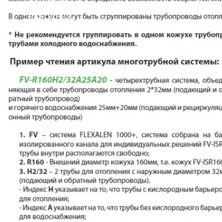
решение на
выгодных
условиях!