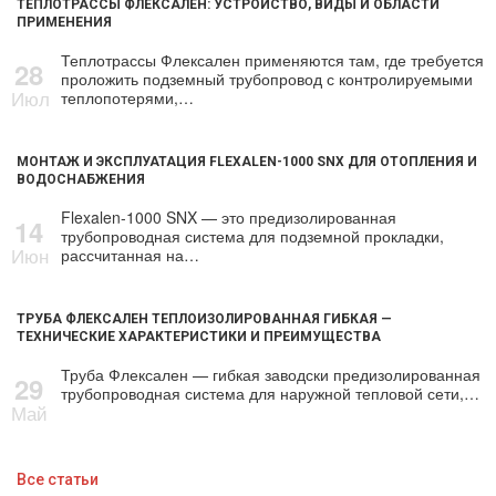
ТЕПЛОТРАССЫ ФЛЕКСАЛЕН: УСТРОЙСТВО, ВИДЫ И ОБЛАСТИ
ПРИМЕНЕНИЯ
Теплотрассы Флексален применяются там, где требуется
28
проложить подземный трубопровод с контролируемыми
Июл
теплопотерями,…
МОНТАЖ И ЭКСПЛУАТАЦИЯ FLEXALEN-1000 SNX ДЛЯ ОТОПЛЕНИЯ И
ВОДОСНАБЖЕНИЯ
Flexalen-1000 SNX — это предизолированная
14
трубопроводная система для подземной прокладки,
Июн
рассчитанная на…
ТРУБА ФЛЕКСАЛЕН ТЕПЛОИЗОЛИРОВАННАЯ ГИБКАЯ —
ТЕХНИЧЕСКИЕ ХАРАКТЕРИСТИКИ И ПРЕИМУЩЕСТВА
Труба Флексален — гибкая заводски предизолированная
29
трубопроводная система для наружной тепловой сети,…
Май
Все статьи