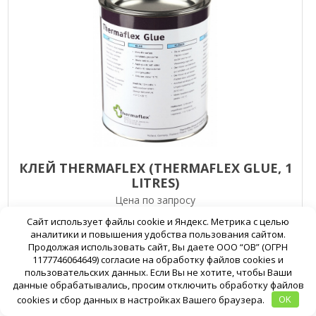
КЛЕЙ THERMAFLEX (THERMAFLEX GLUE, 1
LITRЕS)
Цена по запросу
Сайт использует файлы cookie и Яндекс. Метрика с целью
аналитики и повышения удобства пользования сайтом.
Продолжая использовать сайт, Вы даете ООО “ОВ” (ОГРН
Подробнее
В корзину
1177746064649) согласие на обработку файлов cookies и
пользовательских данных. Если Вы не хотите, чтобы Ваши
данные обрабатывались, просим отключить обработку файлов
cookies и сбор данных в настройках Вашего браузера.
OK