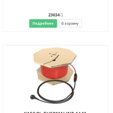
23634
Подробнее
В корзину