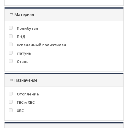
Материал
Полибутен
ПНД
Вспененный полиэтилен
Латунь
Сталь
Назначение
Отопление
ГВС и ХВС
ХВС