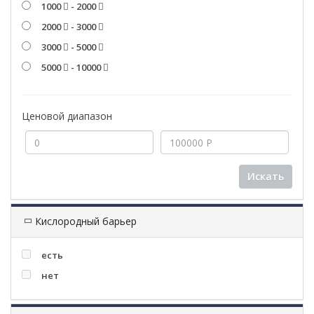
1000
- 2000
2000
- 3000
3000
- 5000
5000
- 10000
Ценовой диапазон
Искать
Кислородный барьер
есть
нет