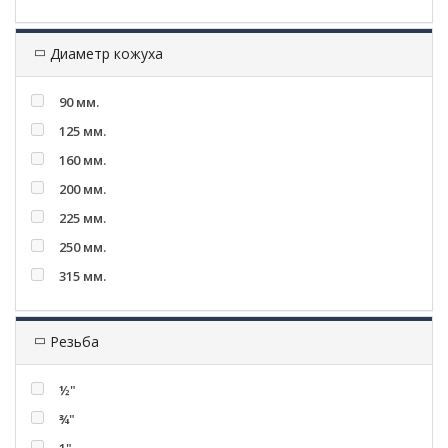
Диаметр кожуха
90 мм.
125 мм.
160 мм.
200 мм.
225 мм.
250 мм.
315 мм.
Резьба
½"
¾"