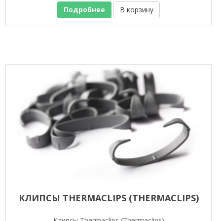
Подробнее
В корзину
КЛИПСЫ THERMACLIPS (THERMACLIPS)
Клипсы Thermaclips (Thermaclips)