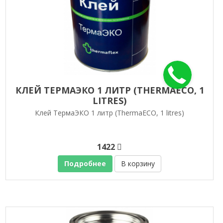
КЛЕЙ ТЕРМАЭКО 1 ЛИТР (THERMAECO, 1
LITRES)
Клей ТермаЭКО 1 литр (ThermaECO, 1 litres)
1422
Подробнее
В корзину