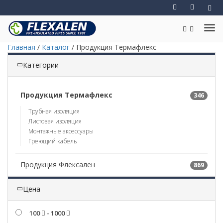
Главная
/
Каталог
/
Продукция Термафлекс
Категории
Продукция Термафлекс
346
Трубная изоляция
Листовая изоляция
Монтажные аксессуары
Греющий кабель
Продукция Флексален
869
Цена
100
- 1000