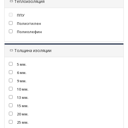
Теплоизоляция
ППУ
Полиэтилен
Полиолефин
Толщина изоляции
5 мм.
6 мм.
9 мм.
10 мм.
13 мм.
15 мм.
20 мм.
25 мм.