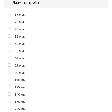
Диаметр трубы
16 мм.
20 мм.
25 мм.
32 мм.
40 мм.
50 мм.
63 мм.
75 мм.
90 мм.
110 мм.
125 мм.
140 мм.
160 мм.
225 мм.