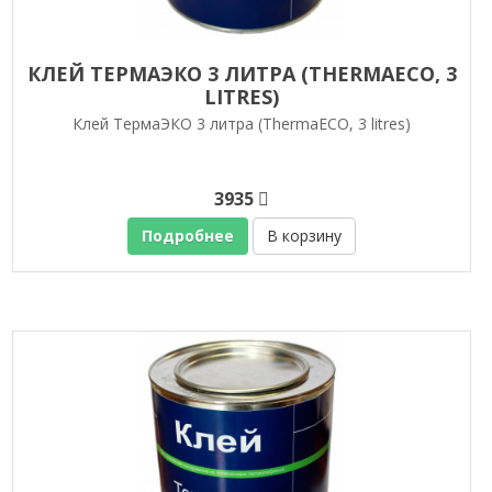
КЛЕЙ ТЕРМАЭКО 3 ЛИТРА (THERMAECO, 3
LITRЕS)
Клей ТермаЭКО 3 литра (ThermaECO, 3 litrеs)
3935
Подробнее
В корзину