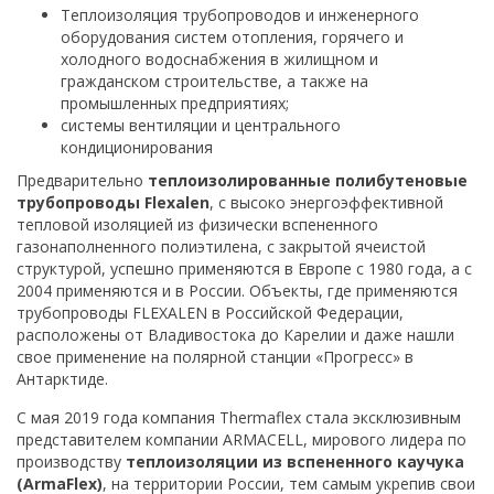
Теплоизоляция трубопроводов и инженерного
оборудования систем отопления, горячего и
холодного водоснабжения в жилищном и
гражданском строительстве, а также на
промышленных предприятиях;
системы вентиляции и центрального
кондиционирования
Предварительно
теплоизолированные полибутеновые
трубопроводы Flexalen
, с высоко энергоэффективной
тепловой изоляцией из физически вспененного
газонаполненного полиэтилена, с закрытой ячеистой
структурой, успешно применяются в Европе с 1980 года, а с
2004 применяются и в России. Объекты, где применяются
трубопроводы FLEXALEN в Российской Федерации,
расположены от Владивостока до Карелии и даже нашли
свое применение на полярной станции «Прогресс» в
Антарктиде.
C мая 2019 года компания Thermaflex стала эксклюзивным
представителем компании ARMACELL, мирового лидера по
производству
теплоизоляции из вспененного каучука
(ArmaFlex)
, на территории России, тем самым укрепив свои