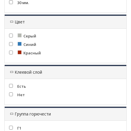
30 мм.
Цвет
Серый
Синий
Красный
Клеевой слой
Есть
Нет
Группа горючести
Г1