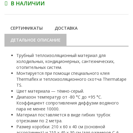
В НАЛИЧИИ
СЕРТИФИКАТЫ
ДОСТАВКА
ДЕТАЛЬНОЕ ОПИСАНИЕ
Трубный теплоизоляционный материал для
холодильных, кондиционерных, сантехнических,
отопительных систем.
Монтируется при помощи специального клея
Thermaflex и теплоизоляционного скотча Thermatape
TS.
Цвет материала — тёмно-серый.
Диапазон температур от -80 °С до +95 °С.
Коэффициент сопротивления диффузии водяного
пара не менее 10000.
Материал поставляется в виде гибких трубок
отрезками по 2 метра.
Размер коробки: 210 х 60 х 40 см (основной
ассортимент) и 210 х 40 х 30 см (для размеров С-6,