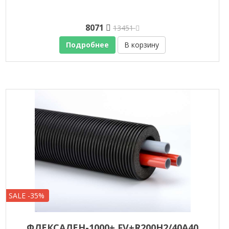
8071
13451
Подробнее
В корзину
SALE -35%
ФЛЕКСАЛЕН-1000+ FV+R200H2/40A40