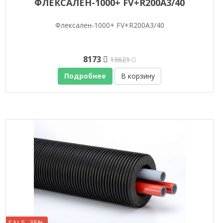
ФЛЕКСАЛЕН-1000+ FV+R200A3/40
Флексален-1000+ FV+R200A3/40
8173
13621
Подробнее
В корзину
SALE -35%