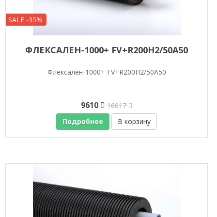
SALE -35%
ФЛЕКСАЛЕН-1000+ FV+R200H2/50A50
Флексален-1000+ FV+R200H2/50A50
9610
16017
Подробнее
В корзину