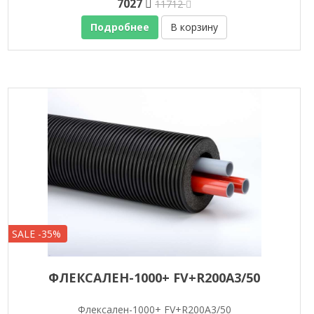
7027
11712
Подробнее
В корзину
SALE -35%
ФЛЕКСАЛЕН-1000+ FV+R200A3/50
Флексален-1000+ FV+R200A3/50