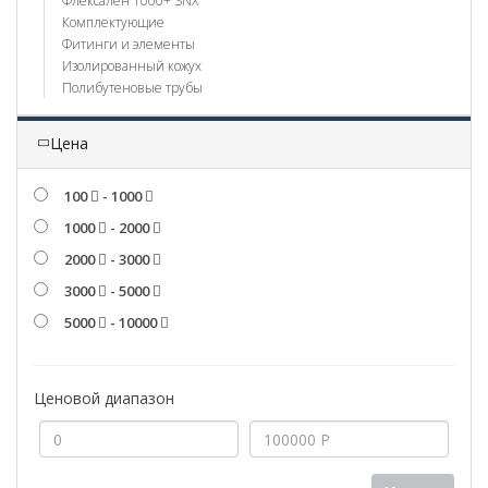
Флексален 1000+ SNX
Комплектующие
Фитинги и элементы
Изолированный кожух
Полибутеновые трубы
Цена
100
- 1000
1000
- 2000
2000
- 3000
3000
- 5000
5000
- 10000
Ценовой диапазон