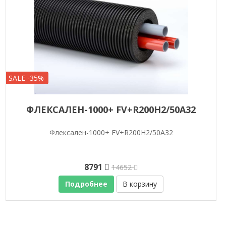
SALE -35%
ФЛЕКСАЛЕН-1000+ FV+R200H2/50A32
Флексален-1000+ FV+R200H2/50A32
8791
14652
Подробнее
В корзину