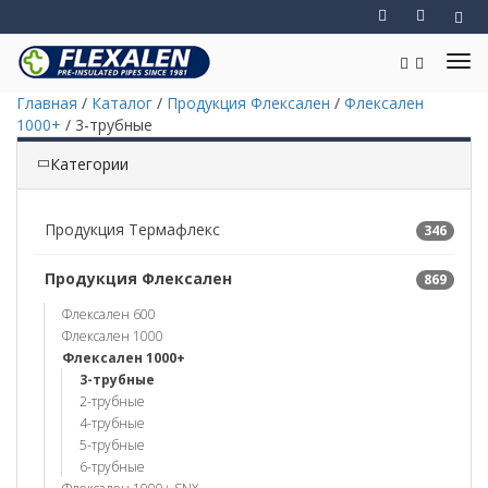
Главная
/
Каталог
/
Продукция Флексален
/
Флексален
1000+
/
3-трубные
Категории
Продукция Термафлекс
346
Продукция Флексален
869
Флексален 600
Флексален 1000
Флексален 1000+
3-трубные
2-трубные
4-трубные
5-трубные
6-трубные