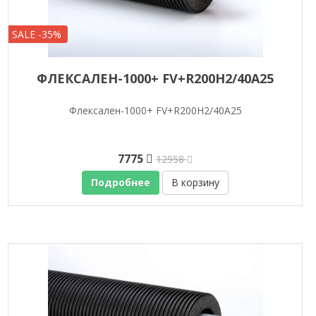
SALE -35%
ФЛЕКСАЛЕН-1000+ FV+R200H2/40A25
Флексален-1000+ FV+R200H2/40A25
7775
12958
Подробнее
В корзину