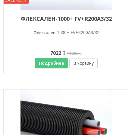
ФЛЕКСАЛЕН-1000+ FV+R200A3/32
Флексален-1000+ FV+R200A3/32
7022
11703
Подробнее
В корзину