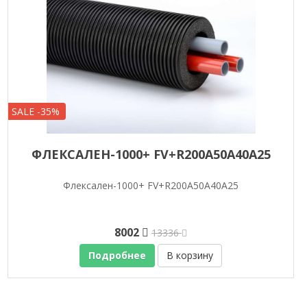
SALE -35%
ФЛЕКСАЛЕН-1000+ FV+R200A50A40A25
Флексален-1000+ FV+R200A50A40A25
8002
13336
Подробнее
В корзину