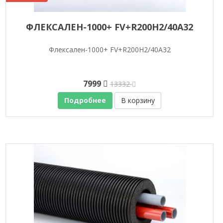
ФЛЕКСАЛЕН-1000+ FV+R200H2/40A32
Флексален-1000+ FV+R200H2/40A32
7999
13332
Подробнее
В корзину