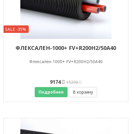
SALE -35%
ФЛЕКСАЛЕН-1000+ FV+R200H2/50A40
Флексален-1000+ FV+R200H2/50A40
9174
15290
Подробнее
В корзину