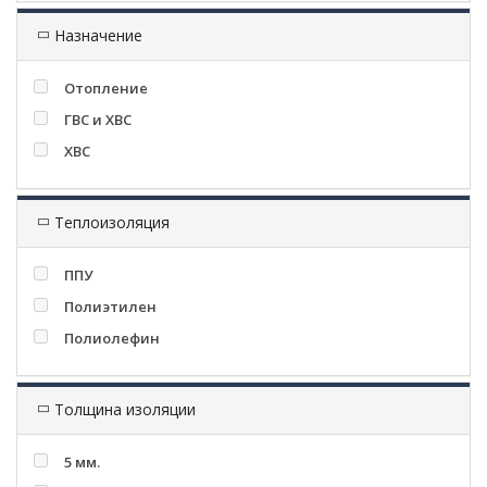
Назначение
Отопление
ГВС и ХВС
ХВС
Теплоизоляция
ППУ
Полиэтилен
Полиолефин
Толщина изоляции
5 мм.