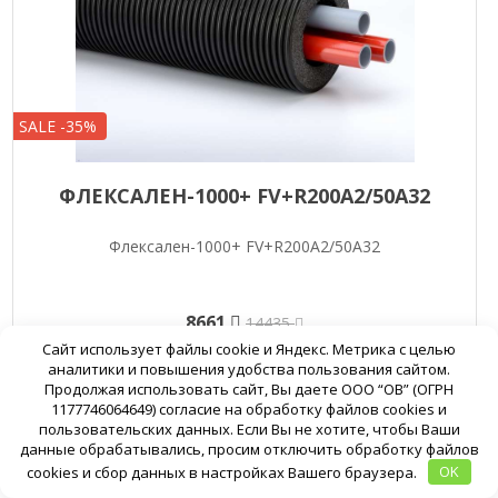
SALE -35%
ФЛЕКСАЛЕН-1000+ FV+R200A2/50A32
Флексален-1000+ FV+R200A2/50A32
8661
14435
Сайт использует файлы cookie и Яндекс. Метрика с целью
Подробнее
В корзину
аналитики и повышения удобства пользования сайтом.
Продолжая использовать сайт, Вы даете ООО “ОВ” (ОГРН
1177746064649) согласие на обработку файлов cookies и
пользовательских данных. Если Вы не хотите, чтобы Ваши
данные обрабатывались, просим отключить обработку файлов
cookies и сбор данных в настройках Вашего браузера.
OK