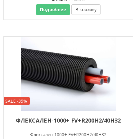
Подробнее
В корзину
SALE -35%
ФЛЕКСАЛЕН-1000+ FV+R200H2/40H32
Флексален-1000+ FV+R200H2/40H32