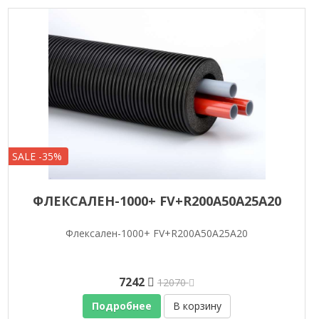
SALE -35%
ФЛЕКСАЛЕН-1000+ FV+R200A50A25A20
Флексален-1000+ FV+R200A50A25A20
7242
12070
Подробнее
В корзину