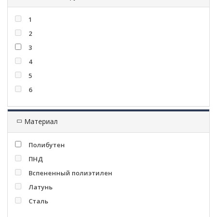
1
2
3
4
5
6
Материал
Полибутен
ПНД
Вспененный полиэтилен
Латунь
Сталь