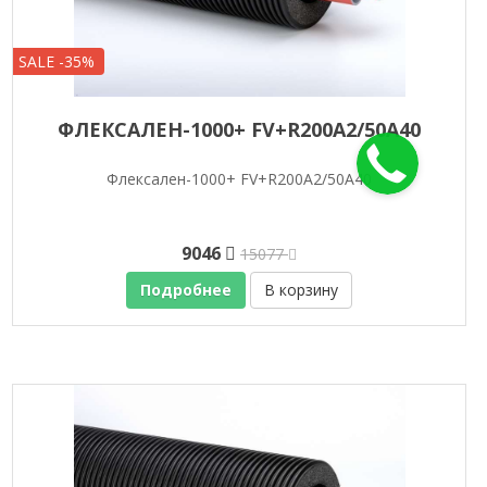
SALE -35%
ФЛЕКСАЛЕН-1000+ FV+R200A2/50A40
Флексален-1000+ FV+R200A2/50A40
9046
15077
Подробнее
В корзину