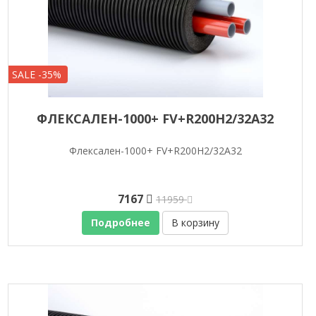
SALE -35%
ФЛЕКСАЛЕН-1000+ FV+R200H2/32A32
Флексален-1000+ FV+R200H2/32A32
7167
11959
Подробнее
В корзину