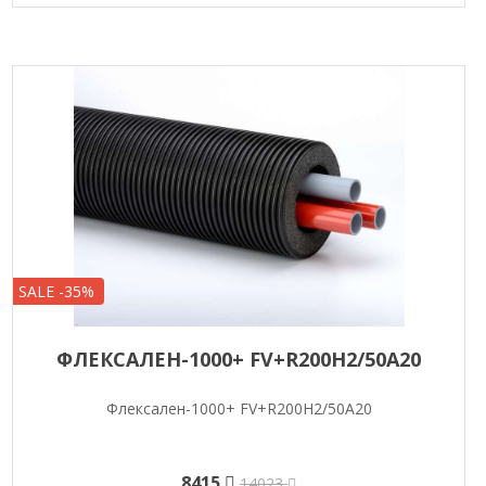
SALE -35%
ФЛЕКСАЛЕН-1000+ FV+R200H2/50A20
Флексален-1000+ FV+R200H2/50A20
8415
14023