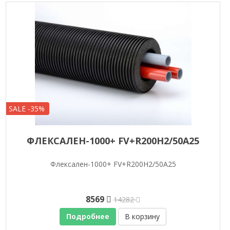
SALE -35%
ФЛЕКСАЛЕН-1000+ FV+R200H2/50A25
Флексален-1000+ FV+R200H2/50A25
8569
14282
Подробнее
В корзину