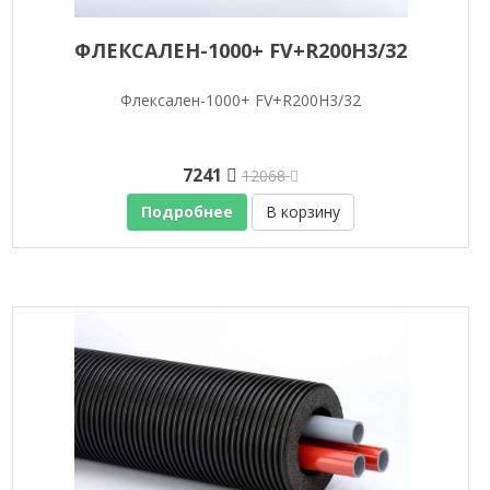
ФЛЕКСАЛЕН-1000+ FV+R200H3/32
Флексален-1000+ FV+R200H3/32
7241
12068
Подробнее
В корзину