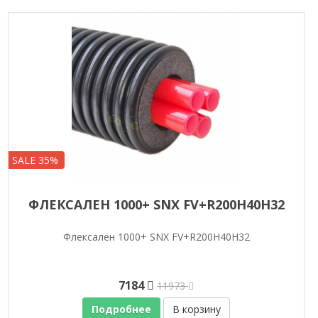
SALE 35%
ФЛЕКСАЛЕН 1000+ SNX FV+R200H40H32
Флексален 1000+ SNX FV+R200H40H32
7184
11973
Подробнее
В корзину