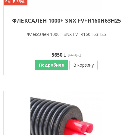
SALE 35%
ФЛЕКСАЛЕН 1000+ SNX FV+R160H63H25
Флексален 1000+ SNX FV+R160H63H25
5650
9416
Подробнее
В корзину