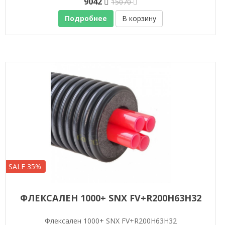
9042
15070
Подробнее
В корзину
SALE 35%
ФЛЕКСАЛЕН 1000+ SNX FV+R200H63H32
Флексален 1000+ SNX FV+R200H63H32