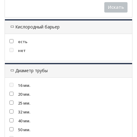
Искать
Кислородный барьер
есть
нет
Диаметр трубы
16 мм.
20 мм.
25 мм.
32 мм.
40 мм.
50 мм.