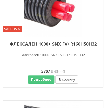
SALE 35%
ФЛЕКСАЛЕН 1000+ SNX FV+R160H50H32
Флексален 1000+ SNX FV+R160H50H32
5707
9511
Подробнее
В корзину