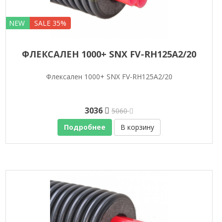
NEW
SALE 35%
ФЛЕКСАЛЕН 1000+ SNX FV-RH125A2/20
Флексален 1000+ SNX FV-RH125A2/20
3036
5060
Подробнее
В корзину