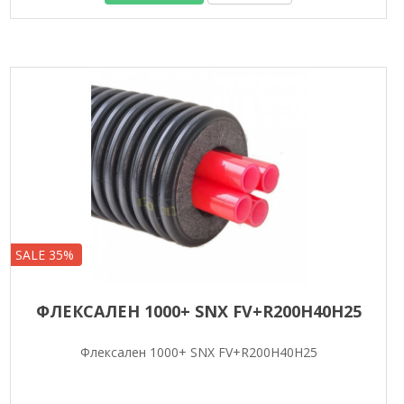
SALE 35%
ФЛЕКСАЛЕН 1000+ SNX FV+R200H40H25
Флексален 1000+ SNX FV+R200H40H25