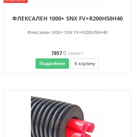
ФЛЕКСАЛЕН 1000+ SNX FV+R200H50H40
Флексален 1000+ SNX FV+R200H50H40
7857
13095
Подробнее
В корзину