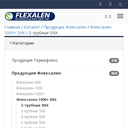
Главная
/
Каталог
/
Продукция Флексален
/
Флексален
1000+ SNX
/
2-трубные SNX
Категории
Продукция Термафлекс
346
Продукция Флексален
869
Флексален 600
Флексален 1000
Флексален 1000+
Флексален 1000+ SNX
2-трубные SNX
3-трубные SNX
4-трубные SNX
5-трубные SNX