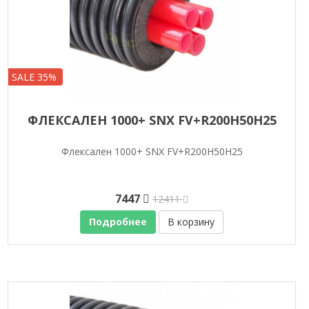
SALE 35%
ФЛЕКСАЛЕН 1000+ SNX FV+R200H50H25
Флексален 1000+ SNX FV+R200H50H25
7447
12411
Подробнее
В корзину