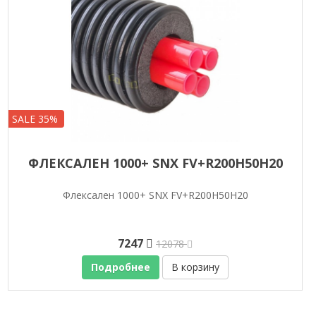
SALE 35%
ФЛЕКСАЛЕН 1000+ SNX FV+R200H50H20
Флексален 1000+ SNX FV+R200H50H20
7247
12078
Подробнее
В корзину