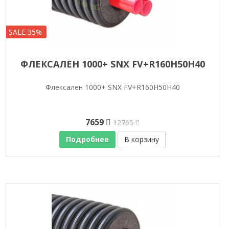
SALE 35%
ФЛЕКСАЛЕН 1000+ SNX FV+R160H50H40
Флексален 1000+ SNX FV+R160H50H40
7659
12765
Подробнее
В корзину