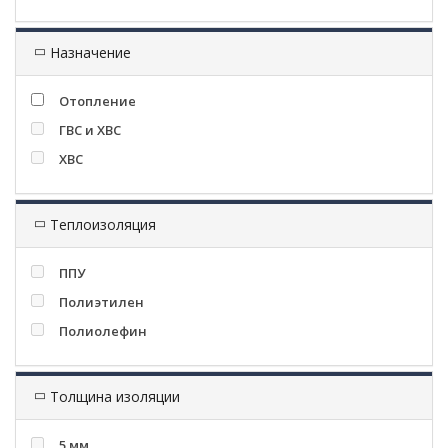
Назначение
Отопление
ГВС и ХВС
ХВС
Теплоизоляция
ППУ
Полиэтилен
Полиолефин
Толщина изоляции
5 мм.