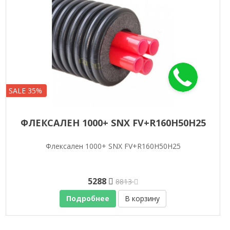
SALE 35%
ФЛЕКСАЛЕН 1000+ SNX FV+R160H50H25
Флексален 1000+ SNX FV+R160H50H25
5288
8813
Подробнее
В корзину