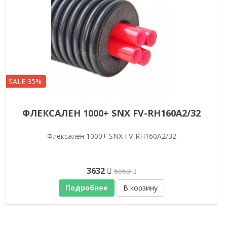
SALE 35%
ФЛЕКСАЛЕН 1000+ SNX FV-RH160A2/32
Флексален 1000+ SNX FV-RH160A2/32
3632
6053
Подробнее
В корзину