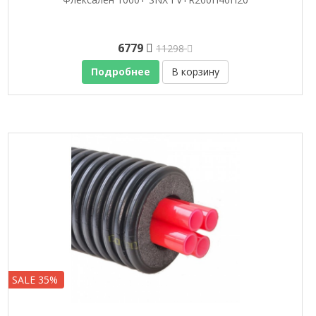
6779
11298
Подробнее
В корзину
SALE 35%