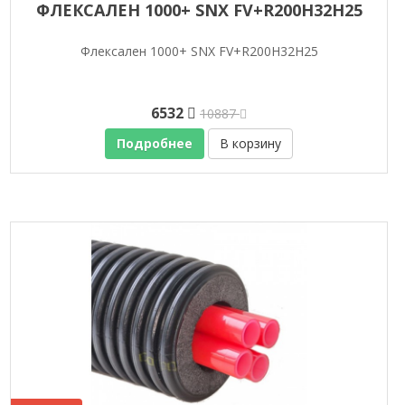
ФЛЕКСАЛЕН 1000+ SNX FV+R200H32H25
Флексален 1000+ SNX FV+R200H32H25
6532
10887
Подробнее
В корзину