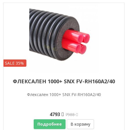
SALE 35%
ФЛЕКСАЛЕН 1000+ SNX FV-RH160A2/40
Флексален 1000+ SNX FV-RH160A2/40
4793
7988
Подробнее
В корзину