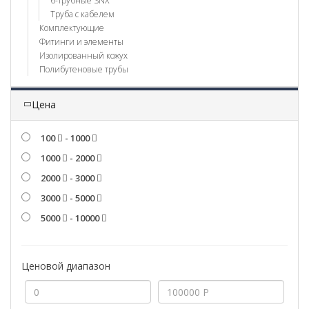
6-трубные SNX
Труба с кабелем
Комплектующие
Фитинги и элементы
Изолированный кожух
Полибутеновые трубы
Цена
100
- 1000
1000
- 2000
2000
- 3000
3000
- 5000
5000
- 10000
Ценовой диапазон