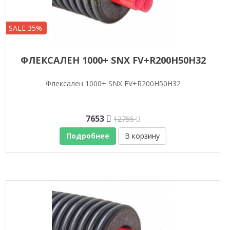
SALE 35%
ФЛЕКСАЛЕН 1000+ SNX FV+R200H50H32
Флексален 1000+ SNX FV+R200H50H32
7653
12755
Подробнее
В корзину