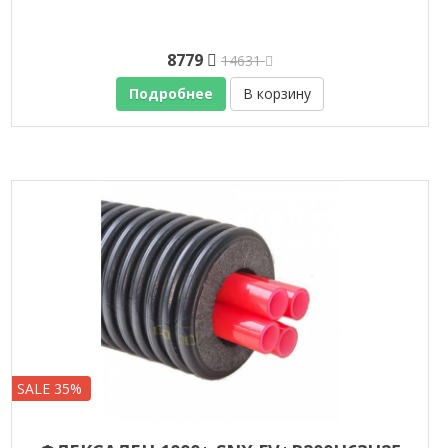
8779
14631
Подробнее
В корзину
SALE 35%