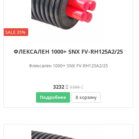
SALE 35%
ФЛЕКСАЛЕН 1000+ SNX FV-RH125A2/25
Флексален 1000+ SNX FV-RH125A2/25
3232
5386
Подробнее
В корзину