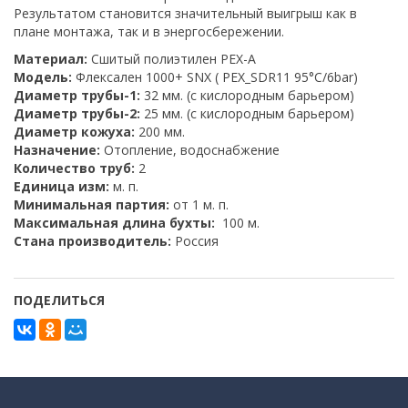
Результатом становится значительный выигрыш как в
плане монтажа, так и в энергосбережении.
Материал:
Сшитый полиэтилен PEX-A
Модель:
Флексален 1000+ SNX ( PEX_SDR11 95°C/6bar)
Диаметр трубы-1:
32 мм. (с кислородным барьером)
Диаметр трубы-2:
25 мм. (с кислородным барьером)
Диаметр кожуха:
200 мм.
Назначение:
Отопление, водоснабжение
Количество труб:
2
Единица изм:
м. п.
Минимальная партия:
от 1 м. п.
Максимальная длина бухты:
100 м.
Стана производитель:
Россия
ПОДЕЛИТЬСЯ