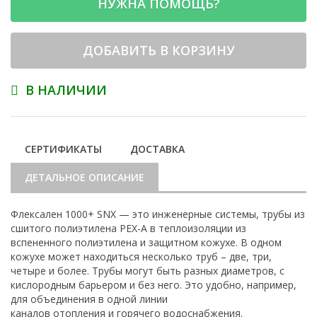
НУЖНА ПОМОЩЬ?
ДОБАВИТЬ В КОРЗИНУ
В НАЛИЧИИ
СЕРТИФИКАТЫ
ДОСТАВКА
ДЕТАЛЬНОЕ ОПИСАНИЕ
Флексален 1000+ SNX — это инженерные системы, трубы из
сшитого полиэтилена PEX-A в теплоизоляции из
вспененного полиэтилена и защитном кожухе. В одном
кожухе может находиться несколько труб – две, три,
четыре и более. Трубы могут быть разных диаметров, с
кислородным барьером и без него. Это удобно, например,
для объединения в одной линии
каналов отопления и горячего водоснабжения.