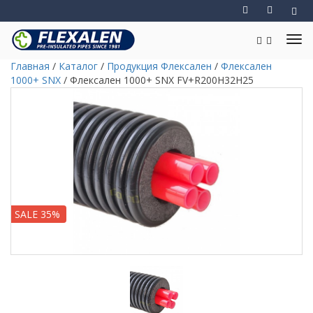
Главная
/
Каталог
/
Продукция Флексален
/
Флексален
1000+ SNX
/
Флексален 1000+ SNX FV+R200H32H25
SALE 35%