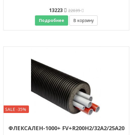
13223
22039
Подробнее
В корзину
SALE -35%
ФЛЕКСАЛЕН-1000+ FV+R200H2/32A2/25A20