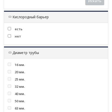
Искать
Кислородный барьер
есть
нет
Диаметр трубы
16 мм.
20 мм.
25 мм.
32 мм.
40 мм.
50 мм.
63 мм.