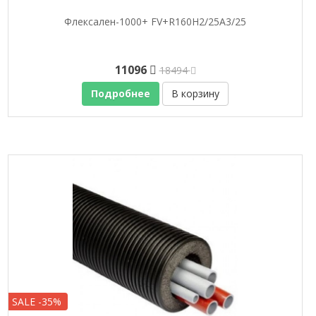
Флексален-1000+ FV+R160H2/25A3/25
11096
18494
Подробнее
В корзину
SALE -35%