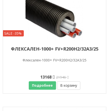
SALE -35%
ФЛЕКСАЛЕН-1000+ FV+R200H2/32A3/25
Флексален-1000+ FV+R200H2/32A3/25
13168
21946
Подробнее
В корзину