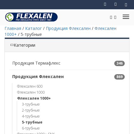
Главная
/
Каталог
/
Продукция Флексален
/
Флексален
1000+
/
5-трубные
Категории
Продукция Термафлекс
346
Продукция Флексален
869
Флексален 600
Флексален 1000
Флексален 1000+
3-трубные
2-трубные
4-трубные
5-трубные
6-трубные