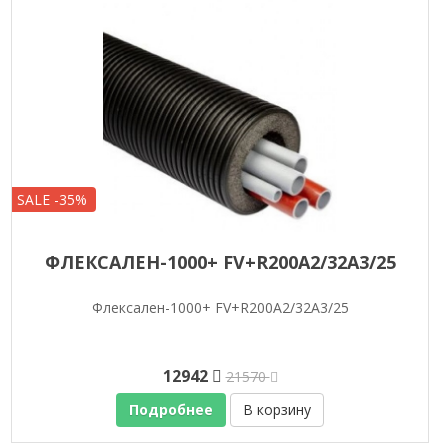
SALE -35%
ФЛЕКСАЛЕН-1000+ FV+R200A2/32A3/25
Флексален-1000+ FV+R200A2/32A3/25
12942
21570
Подробнее
В корзину