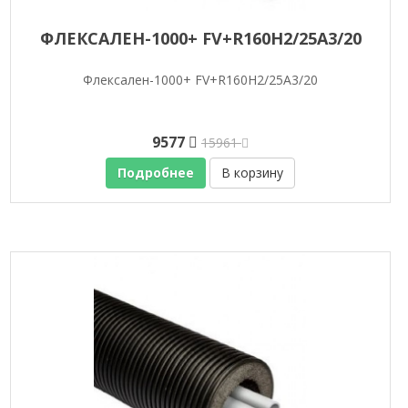
ФЛЕКСАЛЕН-1000+ FV+R160H2/25A3/20
Флексален-1000+ FV+R160H2/25A3/20
9577
15961
Подробнее
В корзину