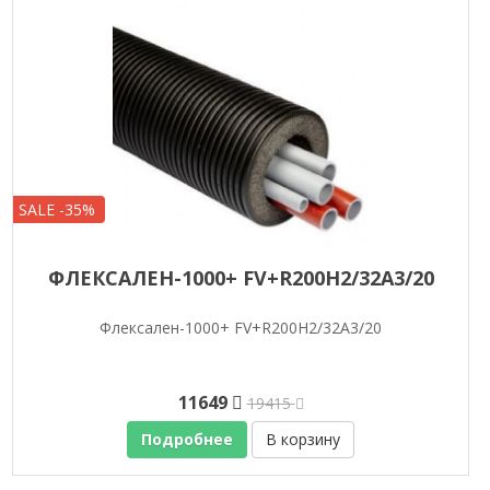
SALE -35%
ФЛЕКСАЛЕН-1000+ FV+R200H2/32A3/20
Флексален-1000+ FV+R200H2/32A3/20
11649
19415
Подробнее
В корзину