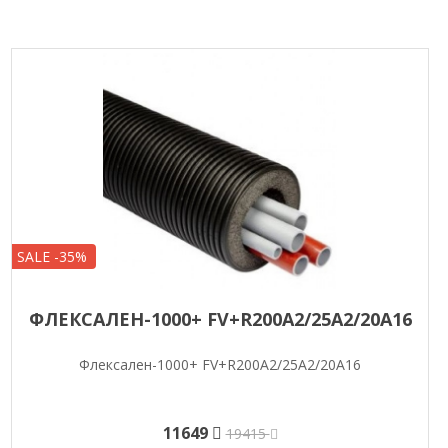
SALE -35%
ФЛЕКСАЛЕН-1000+ FV+R200A2/25A2/20A16
Флексален-1000+ FV+R200A2/25A2/20A16
11649
19415