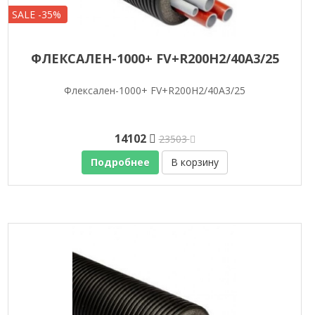
SALE -35%
ФЛЕКСАЛЕН-1000+ FV+R200H2/40A3/25
Флексален-1000+ FV+R200H2/40A3/25
14102
23503
Подробнее
В корзину