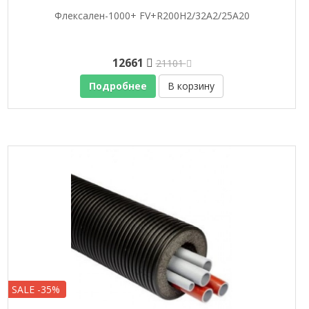
Флексален-1000+ FV+R200H2/32A2/25A20
12661
21101
Подробнее
В корзину
SALE -35%