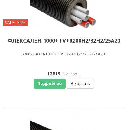
SALE -35%
ФЛЕКСАЛЕН-1000+ FV+R200H2/32H2/25A20
Флексален-1000+ FV+R200H2/32H2/25A20
12819
21365
Подробнее
В корзину