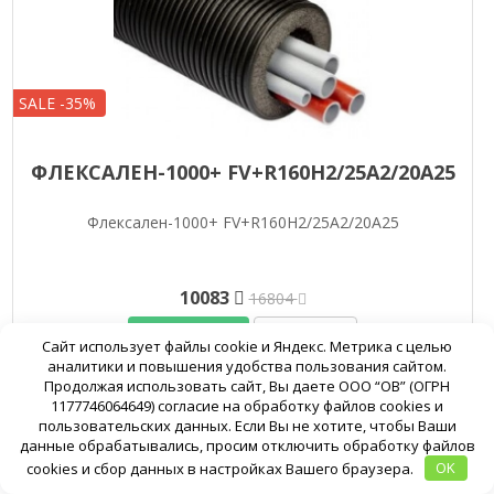
SALE -35%
ФЛЕКСАЛЕН-1000+ FV+R160H2/25A2/20A25
Флексален-1000+ FV+R160H2/25A2/20A25
10083
16804
Подробнее
В корзину
Сайт использует файлы cookie и Яндекс. Метрика с целью
аналитики и повышения удобства пользования сайтом.
Продолжая использовать сайт, Вы даете ООО “ОВ” (ОГРН
1177746064649) согласие на обработку файлов cookies и
пользовательских данных. Если Вы не хотите, чтобы Ваши
данные обрабатывались, просим отключить обработку файлов
cookies и сбор данных в настройках Вашего браузера.
OK