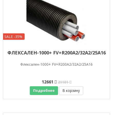
SALE -35%
ФЛЕКСАЛЕН-1000+ FV+R200A2/32A2/25A16
Флексален-1000+ FV+R200A2/32A2/25A16
12661
21101
Подробнее
В корзину