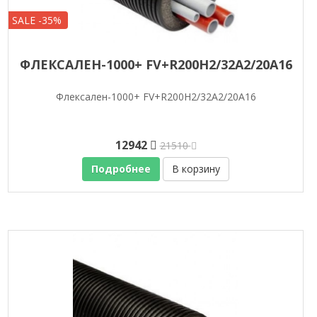
SALE -35%
ФЛЕКСАЛЕН-1000+ FV+R200H2/32A2/20A16
Флексален-1000+ FV+R200H2/32A2/20A16
12942
21510
Подробнее
В корзину