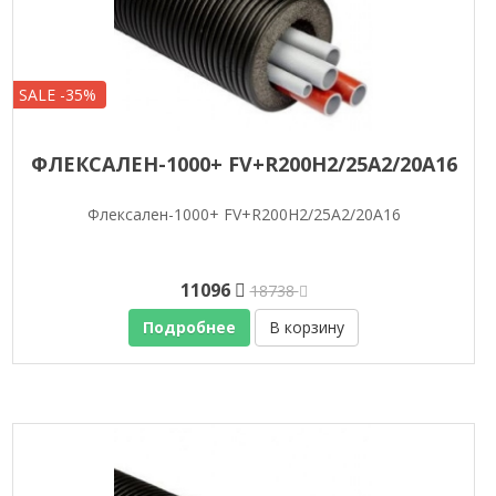
SALE -35%
ФЛЕКСАЛЕН-1000+ FV+R200H2/25A2/20A16
Флексален-1000+ FV+R200H2/25A2/20A16
11096
18738
Подробнее
В корзину