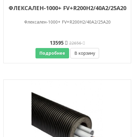
ФЛЕКСАЛЕН-1000+ FV+R200H2/40A2/25A20
Флексален-1000+ FV+R200H2/40A2/25A20
13595
22656
Подробнее
В корзину