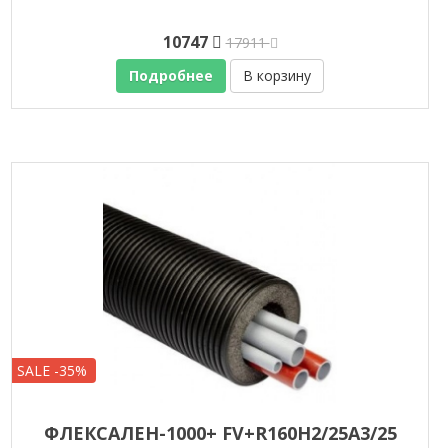
10747
17911
Подробнее
В корзину
SALE -35%
ФЛЕКСАЛЕН-1000+ FV+R160H2/25A3/25