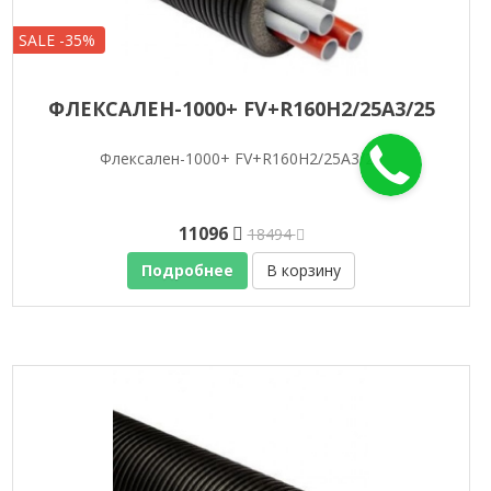
SALE -35%
ФЛЕКСАЛЕН-1000+ FV+R160H2/25A3/25
Флексален-1000+ FV+R160H2/25A3/25
11096
18494
Подробнее
В корзину