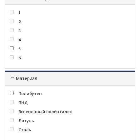
1
2
3
4
5
6
Материал
Полибутен
ПНД
Вспененный полиэтилен
Латунь
Сталь