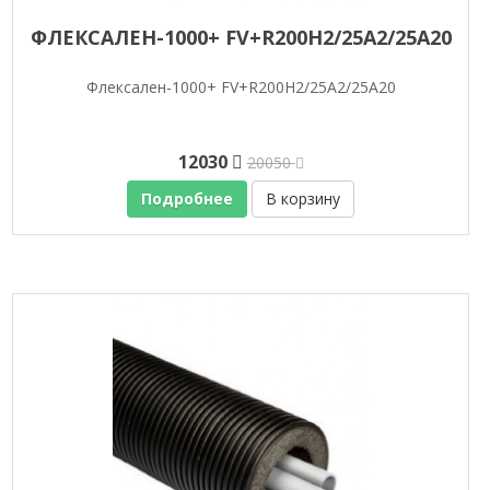
ФЛЕКСАЛЕН-1000+ FV+R200H2/25A2/25A20
Флексален-1000+ FV+R200H2/25A2/25A20
12030
20050
Подробнее
В корзину