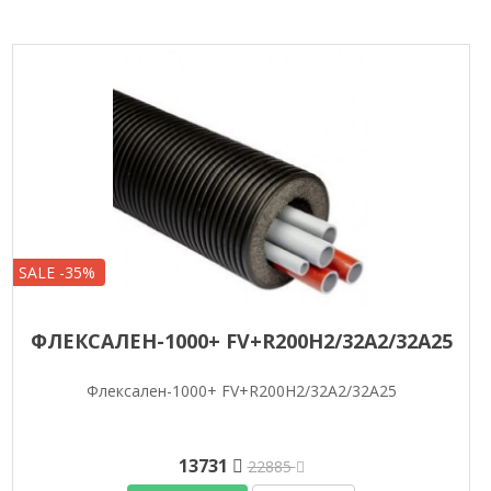
SALE -35%
ФЛЕКСАЛЕН-1000+ FV+R200H2/32A2/32A25
Флексален-1000+ FV+R200H2/32A2/32A25
13731
22885