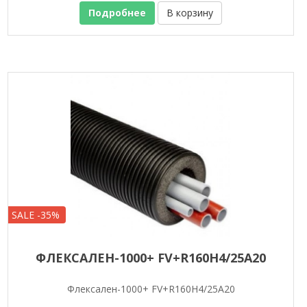
Подробнее
В корзину
SALE -35%
ФЛЕКСАЛЕН-1000+ FV+R160H4/25A20
Флексален-1000+ FV+R160H4/25A20