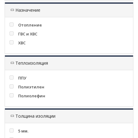
Назначение
Отопление
ГВС и ХВС
ХВС
Теплоизоляция
ППУ
Полиэтилен
Полиолефин
Толщина изоляции
5 мм.