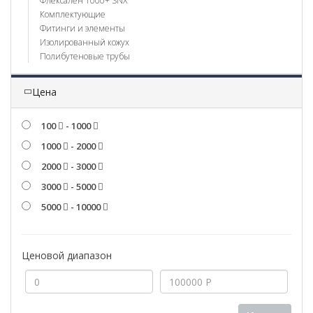
Флексален 1000+ SNX
Комплектующие
Фитинги и элементы
Изолированный кожух
Полибутеновые трубы
Цена
100
- 1000
1000
- 2000
2000
- 3000
3000
- 5000
5000
- 10000
Ценовой диапазон