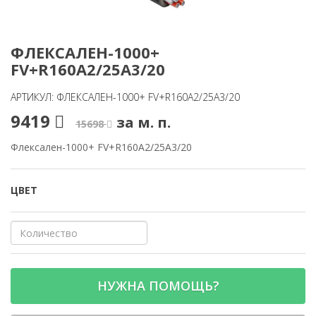
ФЛЕКСАЛЕН-1000+
FV+R160A2/25A3/20
АРТИКУЛ: ФЛЕКСАЛЕН-1000+ FV+R160A2/25A3/20
9419
за м. п.
15698
Флексален-1000+ FV+R160A2/25A3/20
ЦВЕТ
НУЖНА ПОМОЩЬ?