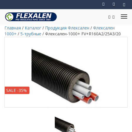
Главная
/
Каталог
/
Продукция Флексален
/
Флексален
1000+
/
5-трубные
/
Флексален-1000+ FV+R160A2/25A3/20
SALE -35%