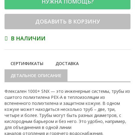
НУЖНА ПОМОЩЬ?
ДОБАВИТЬ В КОРЗИНУ
В НАЛИЧИИ
СЕРТИФИКАТЫ
ДОСТАВКА
ДЕТАЛЬНОЕ ОПИСАНИЕ
Флексален 1000+ SNX — это инженерные системы, трубы из
сшитого полиэтилена PEX-A в теплоизоляции из
вспененного полиэтилена и защитном кожухе. В одном
кожухе может находиться несколько труб – две, три,
четыре и более. Трубы могут быть разных диаметров, с
кислородным барьером и без него. Это удобно, например,
для объединения в одной линии
каналов отопления и горячего водоснабжения.