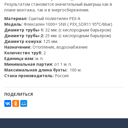
Результатом становится значительный выигрыш как в
плане монтажа, так и в энергосбережении.
Материал:
Сшитый полиэтилен PEX-A
Модель:
Флексален 1000+ SNX ( PEX_SDR11 95°C/6bar)
Диаметр трубы-1:
32 мм. (с кислородным барьером)
Диаметр трубы-2:
25 мм. (с кислородным барьером)
Диаметр кожуха:
125 мм.
Назначение:
Отопление, водоснабжение
Количество труб:
2
Единица изм:
м. п.
Минимальная партия:
от 1 м. п.
Максимальная длина бухты:
100 м.
Стана производитель:
Россия
ПОДЕЛИТЬСЯ