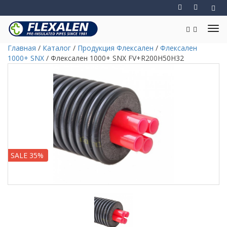
Главная
/
Каталог
/
Продукция Флексален
/
Флексален
1000+ SNX
/
Флексален 1000+ SNX FV+R200H50H32
SALE 35%