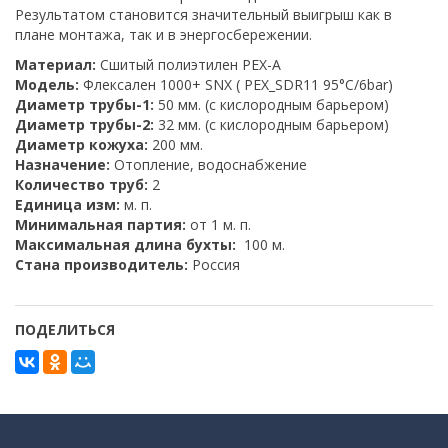
Результатом становится значительный выигрыш как в
плане монтажа, так и в энергосбережении.
Материал:
Сшитый полиэтилен PEX-A
Модель:
Флексален 1000+ SNX ( PEX_SDR11 95°C/6bar)
Диаметр трубы-1:
50 мм. (с кислородным барьером)
Диаметр трубы-2:
32 мм. (с кислородным барьером)
Диаметр кожуха:
200 мм.
Назначение:
Отопление, водоснабжение
Количество труб:
2
Единица изм:
м. п.
Минимальная партия:
от 1 м. п.
Максимальная длина бухты:
100 м.
Стана производитель:
Россия
ПОДЕЛИТЬСЯ