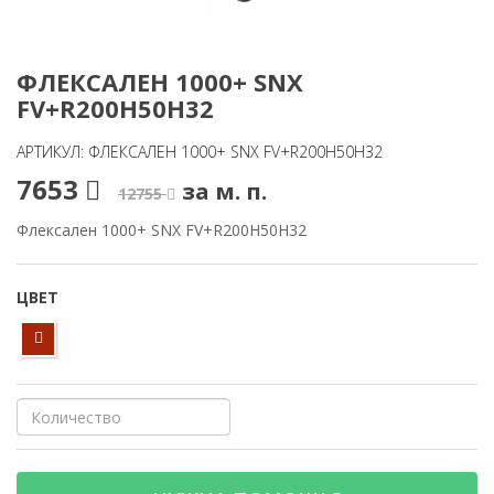
ФЛЕКСАЛЕН 1000+ SNX
FV+R200H50H32
АРТИКУЛ: ФЛЕКСАЛЕН 1000+ SNX FV+R200H50H32
7653
за м. п.
12755
Флексален 1000+ SNX FV+R200H50H32
ЦВЕТ