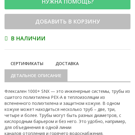
НУЖНА ПОМОЩЬ?
ДОБАВИТЬ В КОРЗИНУ
В НАЛИЧИИ
СЕРТИФИКАТЫ
ДОСТАВКА
ДЕТАЛЬНОЕ ОПИСАНИЕ
Флексален 1000+ SNX — это инженерные системы, трубы из
сшитого полиэтилена PEX-A в теплоизоляции из
вспененного полиэтилена и защитном кожухе. В одном
кожухе может находиться несколько труб – две, три,
четыре и более. Трубы могут быть разных диаметров, с
кислородным барьером и без него. Это удобно, например,
для объединения в одной линии
каналов отопления и горячего водоснабжения.