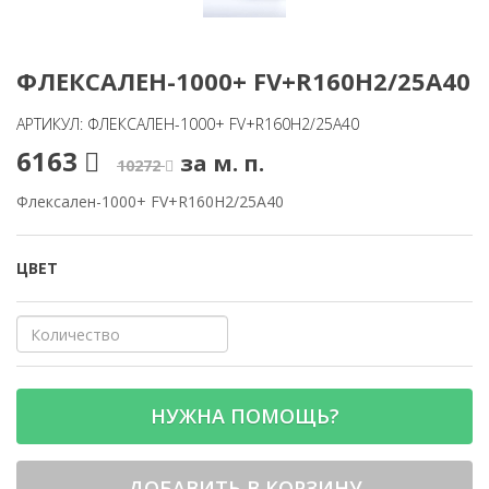
ФЛЕКСАЛЕН-1000+ FV+R160H2/25A40
АРТИКУЛ: ФЛЕКСАЛЕН-1000+ FV+R160H2/25A40
6163
за м. п.
10272
Флексален-1000+ FV+R160H2/25A40
ЦВЕТ
НУЖНА ПОМОЩЬ?
ДОБАВИТЬ В КОРЗИНУ