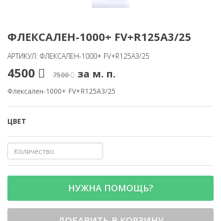
ФЛЕКСАЛЕН-1000+ FV+R125A3/25
АРТИКУЛ: ФЛЕКСАЛЕН-1000+ FV+R125A3/25
4500
за м. п.
7500
Флексален-1000+ FV+R125A3/25
ЦВЕТ
НУЖНА ПОМОЩЬ?
ДОБАВИТЬ В КОРЗИНУ