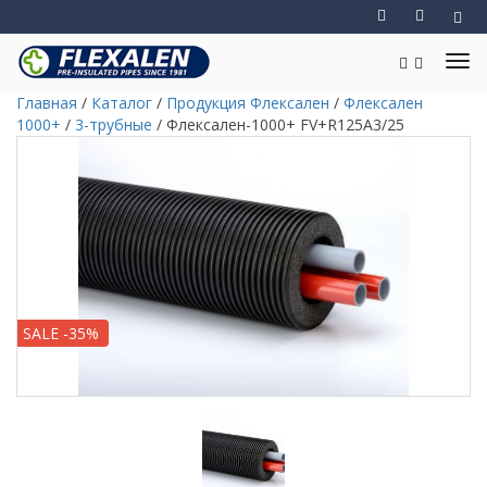
Главная
/
Каталог
/
Продукция Флексален
/
Флексален
1000+
/
3-трубные
/
Флексален-1000+ FV+R125A3/25
SALE -35%