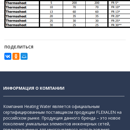
ПОДЕЛИТЬСЯ
ИНФОРМАЦИЯ О КОМПАНИИ
Компания Heating Water является официальным
сертифицированным поставщиком продукции FLEXALEN на
российском рынке. Продукция данного бренда – это новое
поколение уникальных элементов инженерных сетей,
предназначенных для многоцелевого использования.