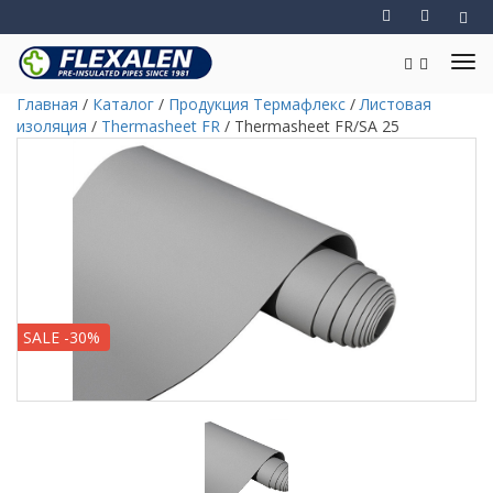
Главная
/
Каталог
/
Продукция Термафлекс
/
Листовая
изоляция
/
Thermasheet FR
/
Thermasheet FR/SA 25
SALE -30%