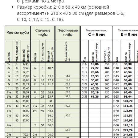
отрезками по 2 метра.
Размер коробки: 210 х 60 х 40 см (основной
ассортимент) и 210 х 40 х 30 см (для размеров С-6,
С-10, С-12, С-15, С-18).