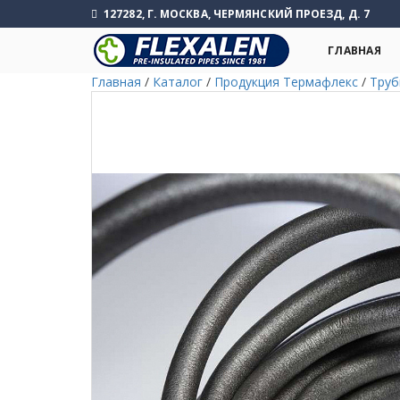
127282, Г. МОСКВА, ЧЕРМЯНСКИЙ ПРОЕЗД, Д. 7
ГЛАВНАЯ
Главная
/
Каталог
/
Продукция Термафлекс
/
Труб