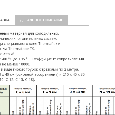
АВКА
ДЕТАЛЬНОЕ ОПИСАНИЕ
нный материал для холодильных,
нических, отопительных систем.
 специального клея Thermaflex и
тча Thermatape TS.
о-серый.
 -80 °С до +95 °С. Коэффициент сопротивления
 не менее 10000.
в виде гибких трубок отрезками по 2 метра.
 х 40 см (основной ассортимент) и 210 х 40 х 30
0, С-12, С-15, С-18).