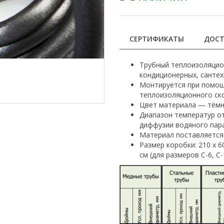
СЕРТИФИКАТЫ
ДОСТ
Трубный теплоизоляцио
кондиционерных, сантех
Монтируется при помощи
теплоизоляционного ско
Цвет материала — тёмн
Диапазон температур от
диффузии водяного пара
Материал поставляется 
Размер коробки: 210 х 60
см (для размеров С-6, С-1