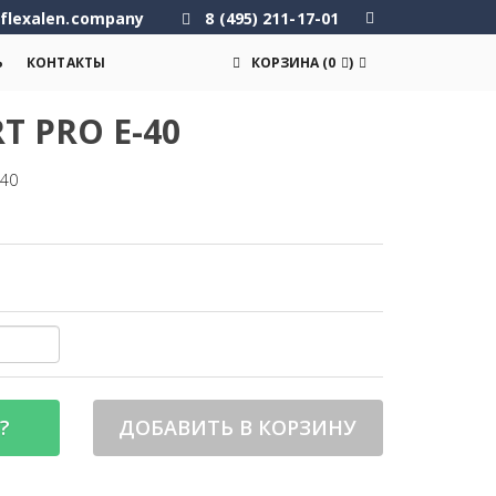
flexalen.company
8 (495) 211-17-01
Ь
КОНТАКТЫ
КОРЗИНА
(
0
)
 PRO E-40
-40
?
ДОБАВИТЬ В КОРЗИНУ