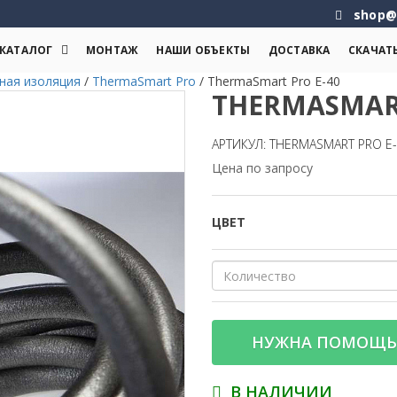
shop@
КАТАЛОГ
МОНТАЖ
НАШИ ОБЪЕКТЫ
ДОСТАВКА
СКАЧАТ
ная изоляция
/
ThermaSmart Pro
/
ThermaSmart Pro E-40
THERMASMART
АРТИКУЛ: THERMASMART PRO E
Цена по запросу
ЦВЕТ
НУЖНА ПОМОЩЬ
В НАЛИЧИИ