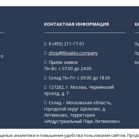
КОНТАКТНАЯ ИНФОРМАЦИЯ
К
8 (495) 211-17-01
П
shop@flexalen.company
П
го
Приём заявок
М
Пн-Вс: с 07.00 до 24.00
Склад Пн-Пт: с 09.00 до 18.00
127282, г. Москва, Чермянский
проезд, д. 7
Склад – Московская область,
городской округ Щёлково, д.
Литвиново, территория
«Индустриальный Парк Литвиново»
с целью аналитики и повышения удобства пользования сайтом. Прод