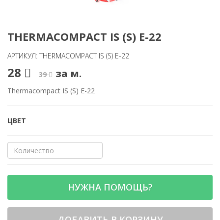
THERMACOMPACT IS (S) E-22
АРТИКУЛ: THERMACOMPACT IS (S) E-22
28
за м.
39
Thermacompact IS (S) E-22
ЦВЕТ
НУЖНА ПОМОЩЬ?
ДОБАВИТЬ В КОРЗИНУ