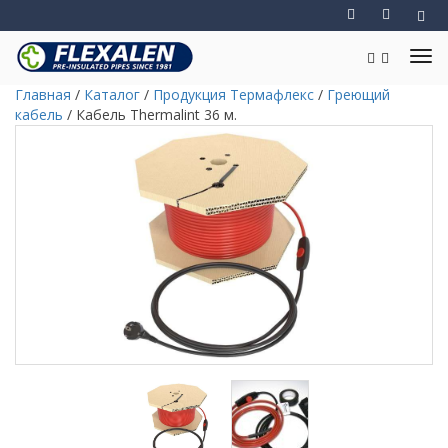
Главная
/
Каталог
/
Продукция Термафлекс
/
Греющий
кабель
/
Кабель Thermalint 36 м.