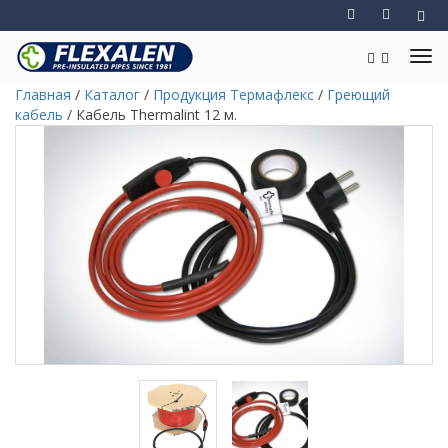
Главная
/
Каталог
/
Продукция Термафлекс
/
Греющий
кабель
/
Кабель Thermalint 12 м.