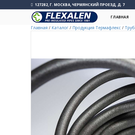
127282, Г. МОСКВА, ЧЕРМЯНСКИЙ ПРОЕЗД, Д. 7
ГЛАВНАЯ
Главная
/
Каталог
/
Продукция Термафлекс
/
Труб