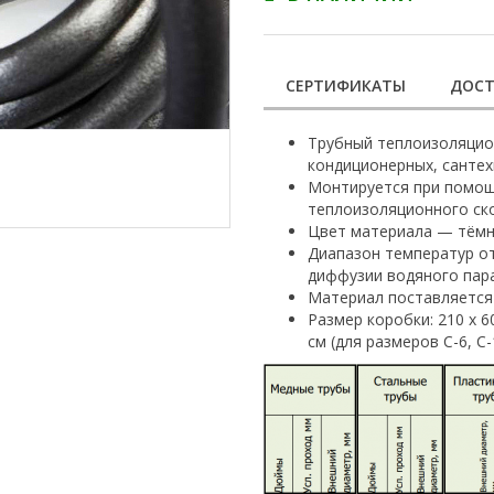
СЕРТИФИКАТЫ
ДОСТ
Трубный теплоизоляцио
кондиционерных, сантех
Монтируется при помощи
теплоизоляционного ско
Цвет материала — тёмн
Диапазон температур от
диффузии водяного пара
Материал поставляется 
Размер коробки: 210 х 60
см (для размеров С-6, С-1