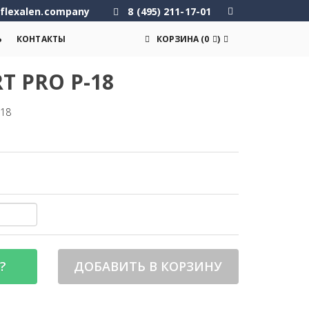
flexalen.company
8 (495) 211-17-01
Ь
КОНТАКТЫ
КОРЗИНА
(
0
)
 PRO P-18
-18
?
ДОБАВИТЬ В КОРЗИНУ