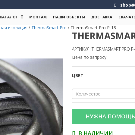
shop@
КАТАЛОГ
МОНТАЖ
НАШИ ОБЪЕКТЫ
ДОСТАВКА
СКАЧАТ
ная изоляция
/
ThermaSmart Pro
/
ThermaSmart Pro P-18
THERMASMART
АРТИКУЛ: THERMASMART PRO P
Цена по запросу
ЦВЕТ
НУЖНА ПОМОЩЬ
В НАЛИЧИИ