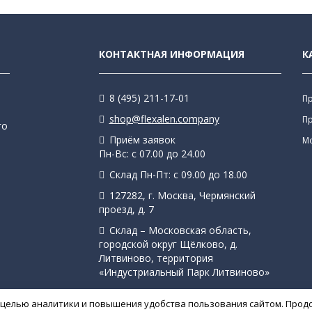
КОНТАКТНАЯ ИНФОРМАЦИЯ
К
8 (495) 211-17-01
П
shop@flexalen.company
П
го
Приём заявок
М
Пн-Вс: с 07.00 до 24.00
Склад Пн-Пт: с 09.00 до 18.00
127282, г. Москва, Чермянский
проезд, д. 7
Склад – Московская область,
городской округ Щёлково, д.
Литвиново, территория
«Индустриальный Парк Литвиново»
с целью аналитики и повышения удобства пользования сайтом. Прод