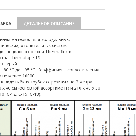
АВКА
ДЕТАЛЬНОЕ ОПИСАНИЕ
нный материал для холодильных,
нических, отопительных систем.
 специального клея Thermaflex и
тча Thermatape TS.
о-серый.
 -80 °С до +95 °С. Коэффициент сопротивления
 не менее 10000.
в виде гибких трубок отрезками по 2 метра.
 х 40 см (основной ассортимент) и 210 х 40 х 30
0, С-12, С-15, С-18).