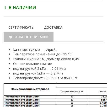
В НАЛИЧИИ
СЕРТИФИКАТЫ
ДОСТАВКА
ДЕТАЛЬНОЕ ОПИСАНИЕ
Цвет материала — серый.
Температура применения до +95 °С
Рулоны: ширина 1м, диаметр около 0,4м
Относительное сжатие:
под нагрузкой 2 кПа — 0,09 Мпа
под нагрузкой 5кПа — 0,2 Мпа
Теплопроводность 0,035 Вт/м при 10°С