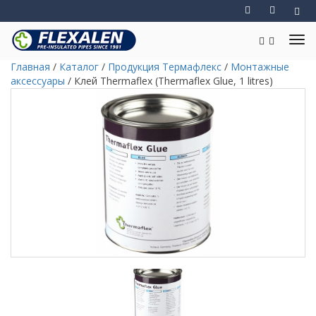
Главная
/
Каталог
/
Продукция Термафлекс
/
Монтажные
аксессуары
/
Клей Thermaflex (Thermaflex Glue, 1 litrеs)