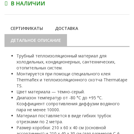
В НАЛИЧИИ
СЕРТИФИКАТЫ
ДОСТАВКА
ДЕТАЛЬНОЕ ОПИСАНИЕ
Трубный теплоизоляционный материал для
холодильных, кондиционерных, сантехнических,
отопительных систем.
Монтируется при помощи специального клея
Thermaflex и теплоизоляционного скотча Thermatape
TS.
Цвет материала — тёмно-серый.
Диапазон температур от -80 °С до +95 °С.
Коэффициент сопротивления диффузии водяного
пара не менее 10000.
Материал поставляется в виде гибких трубок
отрезками по 2 метра.
Размер коробки: 210 х 60 х 40 см (основной
ассортимент) и 210 х 40 х 30 см (для размеров С-6,