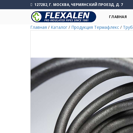
127282, Г. МОСКВА, ЧЕРМЯНСКИЙ ПРОЕЗД, Д. 7
ГЛАВНАЯ
Главная
/
Каталог
/
Продукция Термафлекс
/
Труб