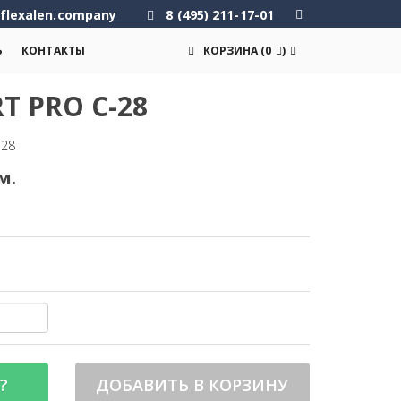
flexalen.company
8 (495) 211-17-01
Ь
КОНТАКТЫ
КОРЗИНА
(
0
)
 PRO C-28
-28
м.
?
ДОБАВИТЬ В КОРЗИНУ