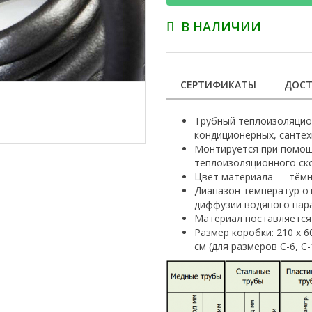
В НАЛИЧИИ
СЕРТИФИКАТЫ
ДОСТ
Трубный теплоизоляцио
кондиционерных, сантех
Монтируется при помощи
теплоизоляционного ско
Цвет материала — тёмн
Диапазон температур от
диффузии водяного пара
Материал поставляется 
Размер коробки: 210 х 60
см (для размеров С-6, С-1