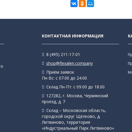
КОНТАКТНАЯ ИНФОРМАЦИЯ
К
8 (495) 211-17-01
П
shop@flexalen.company
П
го
Приём заявок
М
Пн-Вс: с 07.00 до 24.00
Склад Пн-Пт: с 09.00 до 18.00
127282, г. Москва, Чермянский
проезд, д. 7
Склад – Московская область,
городской округ Щёлково, д.
Литвиново, территория
«Индустриальный Парк Литвиново»