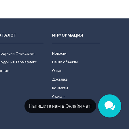
АТАЛОГ
ИНФОРМАЦИЯ
родукция Флексален
Новости
родукция Термафлекс
Наши объекты
онтаж
О нас
Доставка
Контакты
Скачать
Напишите нам в Онлайн чат!