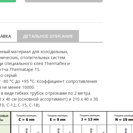
АВКА
ДЕТАЛЬНОЕ ОПИСАНИЕ
нный материал для холодильных,
нических, отопительных систем.
 специального клея Thermaflex и
тча Thermatape TS.
о-серый.
 -80 °С до +95 °С. Коэффициент сопротивления
 не менее 10000.
в виде гибких трубок отрезками по 2 метра.
 х 40 см (основной ассортимент) и 210 х 40 х 30
0, С-12, С-15, С-18).