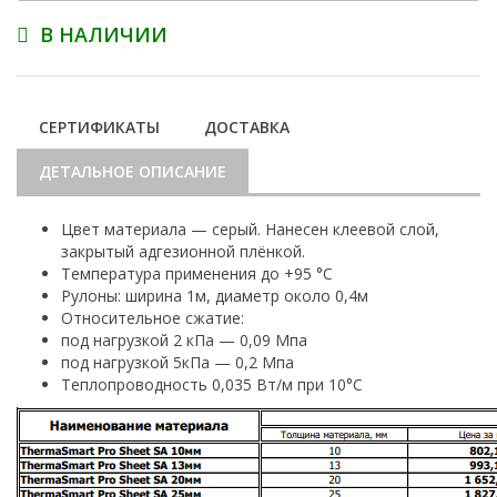
В НАЛИЧИИ
СЕРТИФИКАТЫ
ДОСТАВКА
ДЕТАЛЬНОЕ ОПИСАНИЕ
Цвет материала — серый. Нанесен клеевой слой,
закрытый адгезионной плёнкой.
Температура применения до +95 °С
Рулоны: ширина 1м, диаметр около 0,4м
Относительное сжатие:
под нагрузкой 2 кПа — 0,09 Мпа
под нагрузкой 5кПа — 0,2 Мпа
Теплопроводность 0,035 Вт/м при 10°С