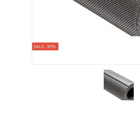
SALE -30%