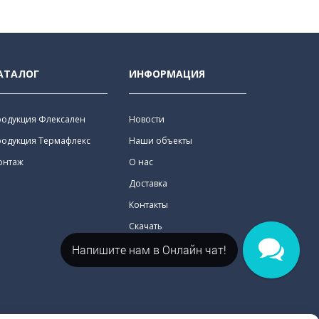
АТАЛОГ
ИНФОРМАЦИЯ
родукция Флексален
Новости
родукция Термафлекс
Наши объекты
онтаж
О нас
Доставка
Контакты
Скачать
Напишите нам в Онлайн чат!