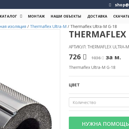
shop@
КАТАЛОГ
МОНТАЖ
НАШИ ОБЪЕКТЫ
ДОСТАВКА
СКАЧАТ
ная изоляция
/
Thermaflex Ultra-M
/
Thermaflex Ultra-M G-18
THERMAFLEX 
АРТИКУЛ: THERMAFLEX ULTRA-M
726
за м.
1036
Thermaflex Ultra-M G-18
ЦВЕТ
НУЖНА ПОМОЩЬ