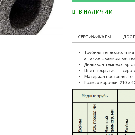
В НАЛИЧИИ
СЕРТИФИКАТЫ
ДОСТ
Трубная теплоизоляция 
а также с замком-засте
Диапазон температур от 
Цвет покрытия — серо-
Материал поставляется 
Размер коробки: 210 х 60