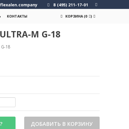
flexalen.company
8 (495) 211-17-01
Ь
КОНТАКТЫ
КОРЗИНА
(
0
)
ULTRA-M G-18
 G-18
?
ДОБАВИТЬ В КОРЗИНУ