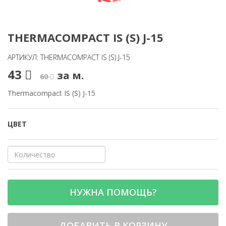
THERMACOMPACT IS (S) J-15
АРТИКУЛ: THERMACOMPACT IS (S) J-15
43
за м.
60
Thermacompact IS (S) J-15
ЦВЕТ
НУЖНА ПОМОЩЬ?
ДОБАВИТЬ В КОРЗИНУ