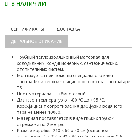
В НАЛИЧИИ
СЕРТИФИКАТЫ
ДОСТАВКА
ДЕТАЛЬНОЕ ОПИСАНИЕ
Трубный теплоизоляционный материал для
холодильных, кондиционерных, сантехнических,
отопительных систем.
Монтируется при помощи специального клея
Thermaflex и теплоизоляционного скотча Thermatape
TS.
Цвет материала — тёмно-серый.
Диапазон температур от -80 °С до +95 °С.
Коэффициент сопротивления диффузии водяного
пара не менее 10000.
Материал поставляется в виде гибких трубок
отрезками по 2 метра.
Размер коробки: 210 х 60 х 40 см (основной
ассортимент) и 210 х 40 х 30 см (для размеров С-6,