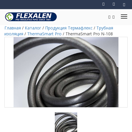
Главная
/
Каталог
/
Продукция Термафлекс
/
Трубная
изоляция
/
ThermaSmart Pro
/
ThermaSmart Pro N-108