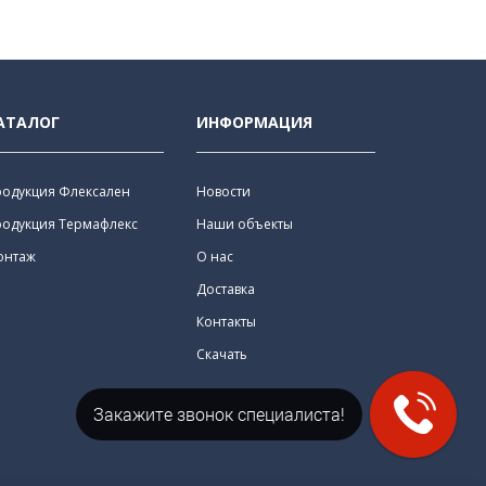
АТАЛОГ
ИНФОРМАЦИЯ
родукция Флексален
Новости
родукция Термафлекс
Наши объекты
онтаж
О нас
Доставка
Контакты
Скачать
Закажите звонок специалиста!