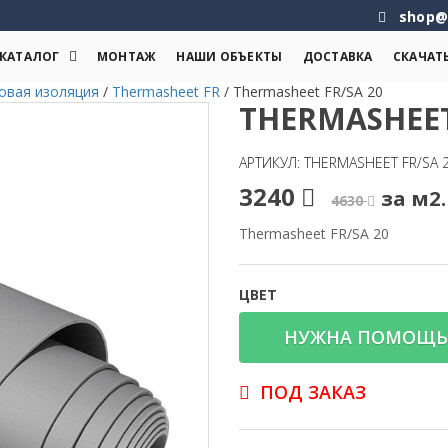
shop@
КАТАЛОГ
МОНТАЖ
НАШИ ОБЪЕКТЫ
ДОСТАВКА
СКАЧАТ
овая изоляция
/
Thermasheet FR
/
Thermasheet FR/SA 20
THERMASHEET
АРТИКУЛ: THERMASHEET FR/SA 
3240
за м2.
4630
Thermasheet FR/SA 20
ЦВЕТ
НУЖНА ПОМОЩЬ
ПОД ЗАКАЗ