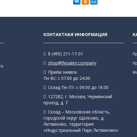
КОНТАКТНАЯ ИНФОРМАЦИЯ
К
8 (495) 211-17-01
П
shop@flexalen.company
П
го
Приём заявок
М
Пн-Вс: с 07.00 до 24.00
Склад Пн-Пт: с 09.00 до 18.00
127282, г. Москва, Чермянский
проезд, д. 7
Склад – Московская область,
городской округ Щёлково, д.
Литвиново, территория
«Индустриальный Парк Литвиново»