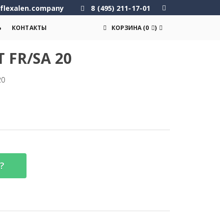
flexalen.company
8 (495) 211-17-01
Ь
КОНТАКТЫ
КОРЗИНА
(
0
)
 FR/SA 20
20
?