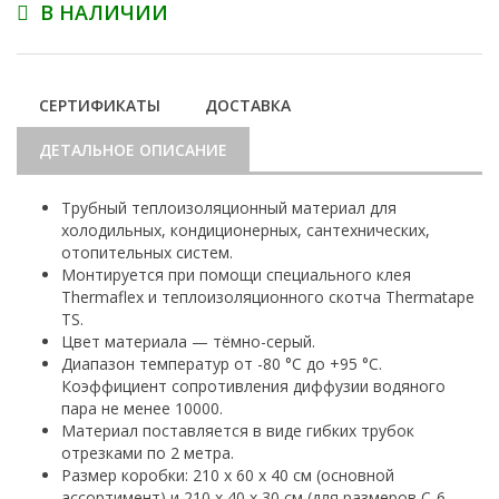
В НАЛИЧИИ
СЕРТИФИКАТЫ
ДОСТАВКА
ДЕТАЛЬНОЕ ОПИСАНИЕ
Трубный теплоизоляционный материал для
холодильных, кондиционерных, сантехнических,
отопительных систем.
Монтируется при помощи специального клея
Thermaflex и теплоизоляционного скотча Thermatape
TS.
Цвет материала — тёмно-серый.
Диапазон температур от -80 °С до +95 °С.
Коэффициент сопротивления диффузии водяного
пара не менее 10000.
Материал поставляется в виде гибких трубок
отрезками по 2 метра.
Размер коробки: 210 х 60 х 40 см (основной
ассортимент) и 210 х 40 х 30 см (для размеров С-6,