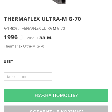
THERMAFLEX ULTRA-M G-70
АРТИКУЛ: THERMAFLEX ULTRA-M G-70
1996
за м.
2851
Thermaflex Ultra-M G-70
ЦВЕТ
НУЖНА ПОМОЩЬ?
ДОБАВИТЬ В КОРЗИНУ