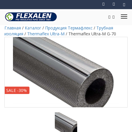
Главная
/
Каталог
/
Продукция Термафлекс
/
Трубная
изоляция
/
Thermaflex Ultra-M
/
Thermaflex Ultra-M G-70
SALE -30%