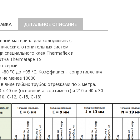
АВКА
ДЕТАЛЬНОЕ ОПИСАНИЕ
нный материал для холодильных,
нических, отопительных систем.
 специального клея Thermaflex и
тча Thermatape TS.
о-серый.
 -80 °С до +95 °С. Коэффициент сопротивления
 не менее 10000.
в виде гибких трубок отрезками по 2 метра.
 х 40 см (основной ассортимент) и 210 х 40 х 30
0, С-12, С-15, С-18).