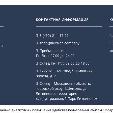
КОНТАКТНАЯ ИНФОРМАЦИЯ
К
8 (495) 211-17-01
П
shop@flexalen.company
П
го
Приём заявок
М
Пн-Вс: с 07.00 до 24.00
Склад Пн-Пт: с 09.00 до 18.00
127282, г. Москва, Чермянский
проезд, д. 7
Склад – Московская область,
городской округ Щёлково, д.
Литвиново, территория
«Индустриальный Парк Литвиново»
с целью аналитики и повышения удобства пользования сайтом. Прод