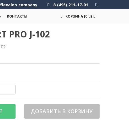
flexalen.company
8 (495) 211-17-01
Ь
КОНТАКТЫ
КОРЗИНА
(
0
)
 PRO J-102
102
?
ДОБАВИТЬ В КОРЗИНУ