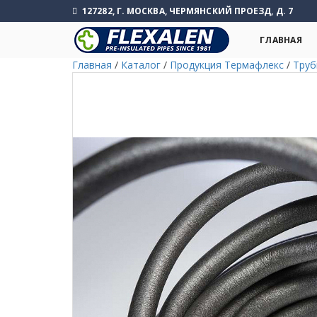
127282, Г. МОСКВА, ЧЕРМЯНСКИЙ ПРОЕЗД, Д. 7
ГЛАВНАЯ
Главная
/
Каталог
/
Продукция Термафлекс
/
Труб