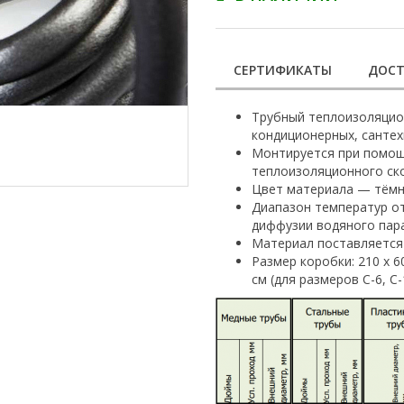
СЕРТИФИКАТЫ
ДОСТ
Трубный теплоизоляцио
кондиционерных, сантех
Монтируется при помощи
теплоизоляционного ско
Цвет материала — тёмн
Диапазон температур от
диффузии водяного пара
Материал поставляется 
Размер коробки: 210 х 60
см (для размеров С-6, С-1