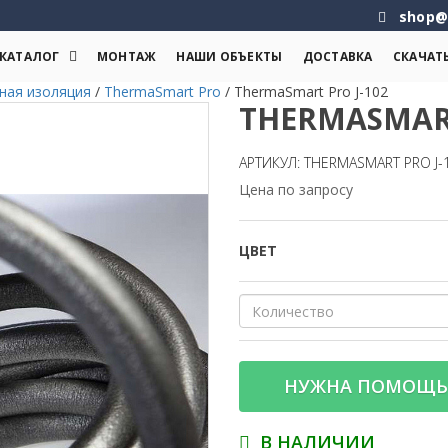
shop@
КАТАЛОГ
МОНТАЖ
НАШИ ОБЪЕКТЫ
ДОСТАВКА
СКАЧАТ
ная изоляция
/
ThermaSmart Pro
/
ThermaSmart Pro J-102
THERMASMART
АРТИКУЛ: THERMASMART PRO J-
Цена по запросу
ЦВЕТ
НУЖНА ПОМОЩЬ
В НАЛИЧИИ