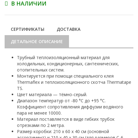
В НАЛИЧИИ
СЕРТИФИКАТЫ
ДОСТАВКА
ДЕТАЛЬНОЕ ОПИСАНИЕ
Трубный теплоизоляционный материал для
холодильных, кондиционерных, сантехнических,
отопительных систем.
Монтируется при помощи специального клея
Thermaflex и теплоизоляционного скотча Thermatape
TS.
Цвет материала — тёмно-серый.
Диапазон температур от -80 °С до +95 °С.
Коэффициент сопротивления диффузии водяного
пара не менее 10000.
Материал поставляется в виде гибких трубок
отрезками по 2 метра.
Размер коробки: 210 х 60 х 40 см (основной
ассортимент) и 210 х 40 х 30 см (для размеров С-6,