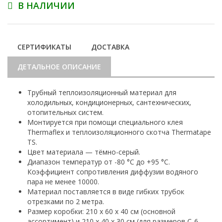
В НАЛИЧИИ
СЕРТИФИКАТЫ
ДОСТАВКА
ДЕТАЛЬНОЕ ОПИСАНИЕ
Трубный теплоизоляционный материал для
холодильных, кондиционерных, сантехнических,
отопительных систем.
Монтируется при помощи специального клея
Thermaflex и теплоизоляционного скотча Thermatape
TS.
Цвет материала — тёмно-серый.
Диапазон температур от -80 °С до +95 °С.
Коэффициент сопротивления диффузии водяного
пара не менее 10000.
Материал поставляется в виде гибких трубок
отрезками по 2 метра.
Размер коробки: 210 х 60 х 40 см (основной
ассортимент) и 210 х 40 х 30 см (для размеров С-6,