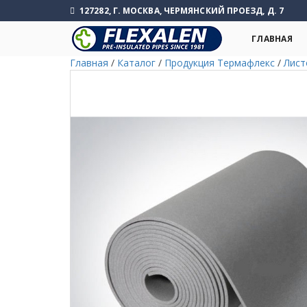
127282, Г. МОСКВА, ЧЕРМЯНСКИЙ ПРОЕЗД, Д. 7
ГЛАВНАЯ
Главная
/
Каталог
/
Продукция Термафлекс
/
Лист