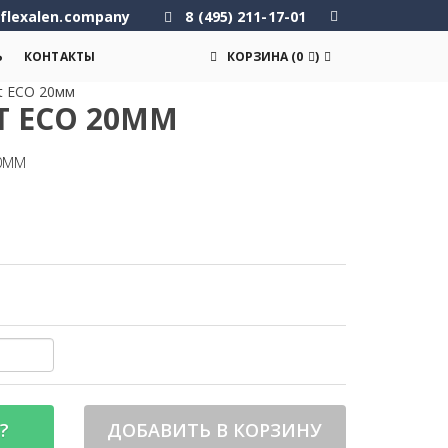
flexalen.company
8 (495) 211-17-01
Ь
КОНТАКТЫ
КОРЗИНА
(
0
)
t ECO 20мм
T ECO 20ММ
20ММ
?
ДОБАВИТЬ В КОРЗИНУ