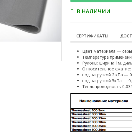
В НАЛИЧИИ
СЕРТИФИКАТЫ
ДОСТ
Цвет материала — серы
Температура применения
Рулоны: ширина 1м, диа
Относительное сжатие:
под нагрузкой 2 кПа — 
под нагрузкой 5кПа — 0
Теплопроводность 0,035