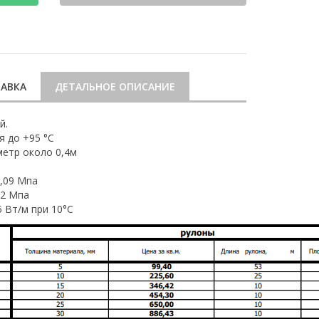
АВКА
ДЕТАЛЬНОЕ ОПИСАНИЕ
й.
 до +95 °С
метр около 0,4м
0,09 Мпа
,2 Мпа
 Вт/м при 10°С