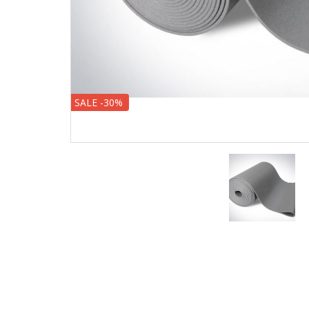
SALE -30%