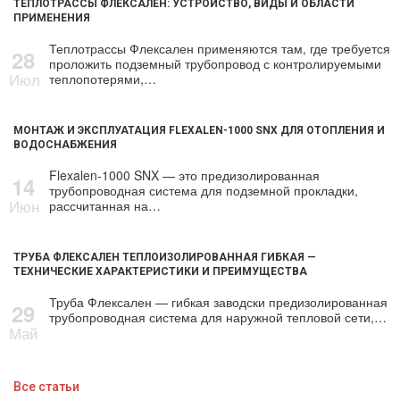
ТЕПЛОТРАССЫ ФЛЕКСАЛЕН: УСТРОЙСТВО, ВИДЫ И ОБЛАСТИ
ПРИМЕНЕНИЯ
Теплотрассы Флексален применяются там, где требуется
28
проложить подземный трубопровод с контролируемыми
Июл
теплопотерями,…
МОНТАЖ И ЭКСПЛУАТАЦИЯ FLEXALEN-1000 SNX ДЛЯ ОТОПЛЕНИЯ И
ВОДОСНАБЖЕНИЯ
Flexalen-1000 SNX — это предизолированная
14
трубопроводная система для подземной прокладки,
Июн
рассчитанная на…
ТРУБА ФЛЕКСАЛЕН ТЕПЛОИЗОЛИРОВАННАЯ ГИБКАЯ —
ТЕХНИЧЕСКИЕ ХАРАКТЕРИСТИКИ И ПРЕИМУЩЕСТВА
Труба Флексален — гибкая заводски предизолированная
29
трубопроводная система для наружной тепловой сети,…
Май
Все статьи