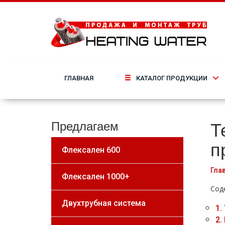
ГЛАВНАЯ
КАТАЛОГ ПРОДУКЦИИ
Т
Предлагаем
п
Флексален 600
Гла
Флексален 1000+
Сод
Двухтрубная система
1.
2.