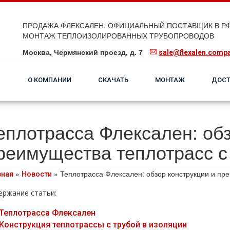
ПРОДАЖА ФЛЕКСАЛЕН. ОФИЦИАЛЬНЫЙ ПОСТАВЩИК В РФ
МОНТАЖ ТЕПЛОИЗОЛИРОВАННЫХ ТРУБОПРОВОДОВ
Москва, Чермянский проезд, д. 7
sale@flexalen.comp
О КОМПАНИИ
СКАЧАТЬ
МОНТАЖ
ДОСТ
еплотрасса Флексален: обз
реимущества теплотрасс с
»
»
Теплотрасса Флексален: обзор конструкции и пре
вная
Новости
ержание статьи:
Теплотрасса Флексален
Конструкция теплотрассы с трубой в изоляции