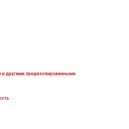
и и другими предизолированными
ость