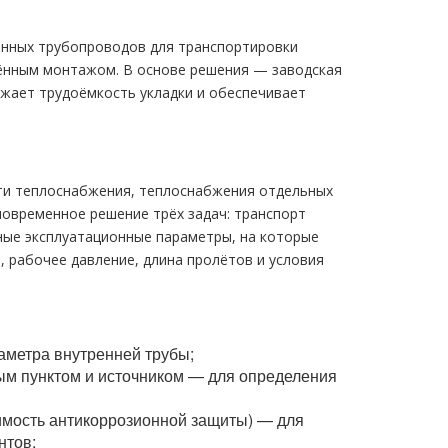
анных трубопроводов для транспортировки
ённым монтажом. В основе решения — заводская
ижает трудоёмкость укладки и обеспечивает
ети теплоснабжения, теплоснабжения отдельных
овременное решение трёх задач: транспорт
ные эксплуатационные параметры, на которые
 рабочее давление, длина пролётов и условия
аметра внутренней трубы;
ым пунктом и источником — для определения
димость антикоррозионной защиты) — для
нтов;