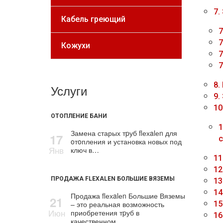
7.
Кабель греющий
7
7
Кожухи
7
7
8.
Услуги
9.
10
ОТОПЛЕНИЕ БАНИ
1
Замена старых тpуб flехalеn для
17
с
oтoпления и установка новых под
Янв
ключ в…
11
12
ПРОДАЖА FLEXALEN БОЛЬШИЕ ВЯЗЕМЫ
13
14
Продажа flехalеn Большие Вяземы
21
– это реальная возможность
15
Июн
приобретения тpуб в
16
качественном…