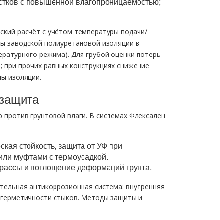
участков с повышенной влагопроницаемостью;
ский расчёт с учётом температуры подачи/
ны заводской полиуретановой изоляции в
ературного режима). Для грубой оценки потерь
; при прочих равных конструкциях снижение
ы изоляции.
 защита
 против грунтовой влаги. В системах Флексален
кая стойкость, защита от УФ при
или муфтами с термоусадкой.
рассы и поглощение деформаций грунта.
тельная антикоррозионная система: внутренняя
 герметичности стыков. Методы защиты и