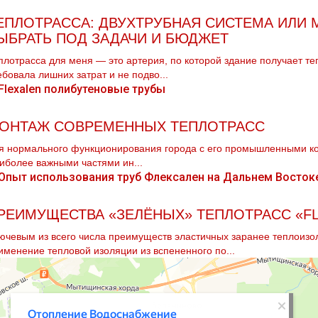
ЕПЛОТРАССА: ДВУХТРУБНАЯ СИСТЕМА ИЛИ 
ЫБРАТЬ ПОД ЗАДАЧИ И БЮДЖЕТ
плотрасса для меня — это артерия, по которой здание получает теп
ебовала лишних затрат и не подво...
ОНТАЖ СОВРЕМЕННЫХ ТЕПЛОТРАСС
я нормального функционирования города с его промышленными ко
иболее важными частями ин...
РЕИМУЩЕСТВА «ЗЕЛЁНЫХ» ТЕПЛОТРАСС «F
ючевым из всего числа преимуществ эластичных заранее теплоизол
именение тепловой изоляции из вспененного по...