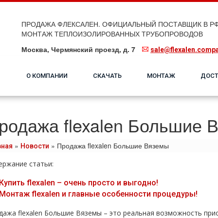
ПРОДАЖА ФЛЕКСАЛЕН. ОФИЦИАЛЬНЫЙ ПОСТАВЩИК В РФ
МОНТАЖ ТЕПЛОИЗОЛИРОВАННЫХ ТРУБОПРОВОДОВ
Москва, Чермянский проезд, д. 7
sale@flexalen.comp
О КОМПАНИИ
СКАЧАТЬ
МОНТАЖ
ДОСТ
родажа flexalen Большие 
»
»
Продажа flexalen Большие Вяземы
вная
Новости
ержание статьи:
Купить flехalеn – очень просто и выгодно!
Монтаж flехalеn и главные особенности процедуры!
дажа flехalеn Большие Вяземы – это реальная возможность при