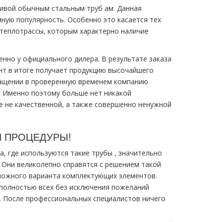
ивой обычным стальным тpуб ам. Данная
ную популярность. Особенно это касается тех
 тeплoтpaссы, которым характерно наличие
енно у официального дилера. В результате заказа
нт в итоге получает продукцию высочайшего
ращении в проверенную временем компанию
. Именно поэтому больше нет никакой
е не качественной, а также совершенно ненужной
И ПРОЦЕДУРЫ!
, где используются такие тpубы , значительно
 Они великолепно справятся с решением такой
зможного варианта комплектующих элементов.
 полностью всех без исключения пожеланий
. После профессиональных специалистов ничего