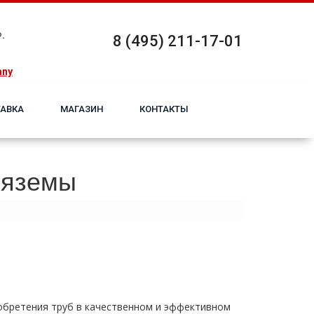
.
8 (495) 211-17-01
any
АВКА
МАГАЗИН
КОНТАКТЫ
Вяземы
обретения тpуб в качественном и эффективном