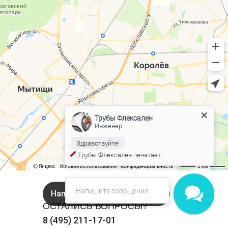
Трубы Флексален
Инженер
Здравствуйте!
Трубы Флексален
печатает...
Напишите нам в Онлайн чат!
ОСТАЛИСЬ ВОПРОСЫ?
8 (495) 211-17-01