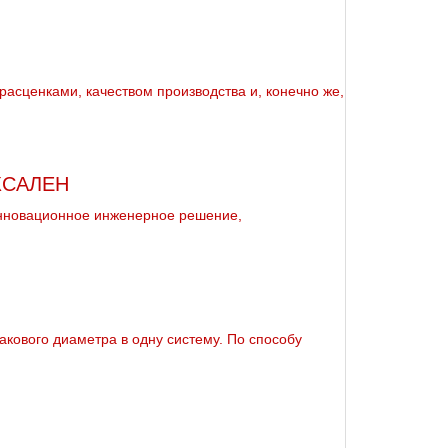
расценками, качеством производства и, конечно же,
КСАЛЕН
инновационное инженерное решение,
кового диаметра в одну систему. По способу