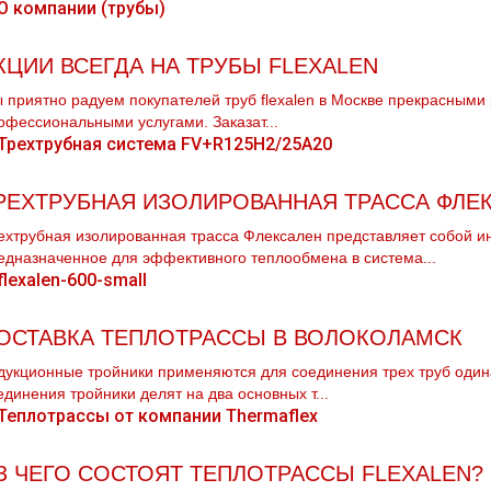
КЦИИ ВСЕГДА НА ТРУБЫ FLEXALEN
 приятно радуем покупателей тpуб flехalеn в Москве прекрасными 
офессиональными услугами. Заказат...
РЕХТРУБНАЯ ИЗОЛИРОВАННАЯ ТРАССА ФЛЕ
ехтрубная изолированная трасса Флексален представляет собой 
едназначенное для эффективного теплообмена в система...
ОСТАВКА ТЕПЛОТРАССЫ В ВОЛОКОЛАМСК
дукционные тройники применяются для соединения трех тpуб одина
единения тройники делят на два основных т...
З ЧЕГО СОСТОЯТ ТЕПЛОТРАССЫ FLEXALEN?