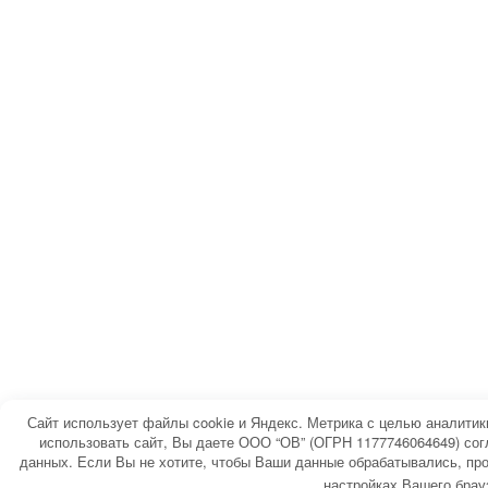
Сайт использует файлы cookie и Яндекс. Метрика с целью аналити
использовать сайт, Вы даете ООО “ОВ” (ОГРН 1177746064649) сог
данных. Если Вы не хотите, чтобы Ваши данные обрабатывались, про
настройках Вашего брау