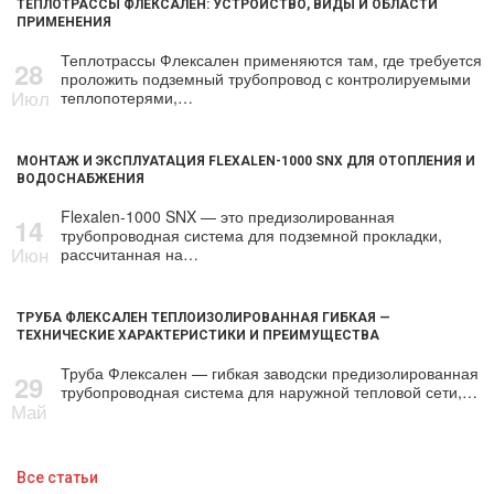
ТЕПЛОТРАССЫ ФЛЕКСАЛЕН: УСТРОЙСТВО, ВИДЫ И ОБЛАСТИ
ПРИМЕНЕНИЯ
Теплотрассы Флексален применяются там, где требуется
28
проложить подземный трубопровод с контролируемыми
Июл
теплопотерями,…
МОНТАЖ И ЭКСПЛУАТАЦИЯ FLEXALEN-1000 SNX ДЛЯ ОТОПЛЕНИЯ И
ВОДОСНАБЖЕНИЯ
Flexalen-1000 SNX — это предизолированная
14
трубопроводная система для подземной прокладки,
Июн
рассчитанная на…
ТРУБА ФЛЕКСАЛЕН ТЕПЛОИЗОЛИРОВАННАЯ ГИБКАЯ —
ТЕХНИЧЕСКИЕ ХАРАКТЕРИСТИКИ И ПРЕИМУЩЕСТВА
Труба Флексален — гибкая заводски предизолированная
29
трубопроводная система для наружной тепловой сети,…
Май
Все статьи