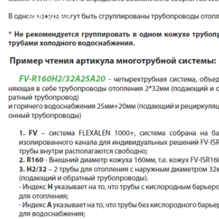
решение на
выгодных
условиях!