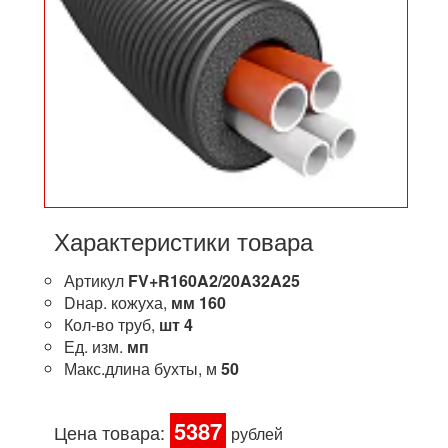
Характеристики товара
Артикул
FV+R160A2/20A32A25
Dнар. кожуха,
мм
160
Кол-во труб,
шт
4
Ед. изм.
мп
Макс.длина бухты, м
50
5387
Цена товара:
рублей