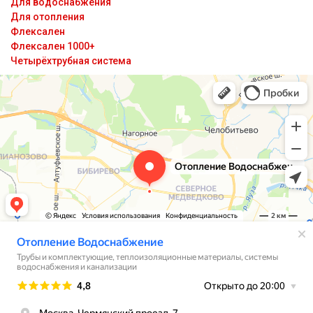
Для водоснабжения
Для отопления
Флексален
Флексален 1000+
Четырёхтрубная система