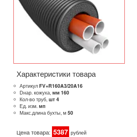
Характеристики товара
Артикул
FV+R160A3/20A16
Dнар. кожуха,
мм
160
Кол-во труб,
шт
4
Ед. изм.
мп
Макс.длина бухты, м
50
5387
Цена товара:
рублей