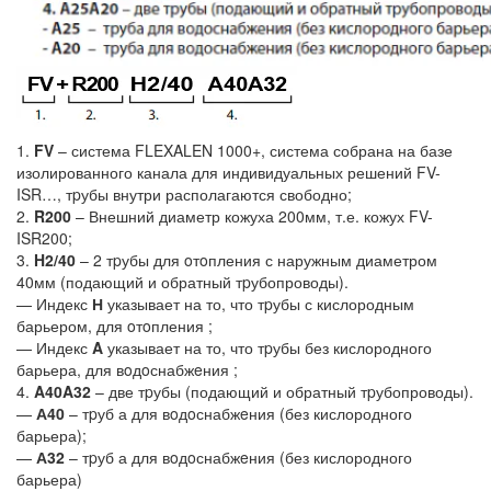
1.
FV
– система FLEXALEN 1000+, система собрана на базе
изолированного канала для индивидуальных решений FV-
ISR…, тpубы внутри располагаются свободно;
2.
R200
– Внешний диаметр кожуха 200мм, т.е. кожух FV-
ISR200;
3.
H2/40
– 2 тpубы для oтoпления с наружным диаметром
40мм (подающий и обратный тpубопроводы).
— Индекс
Н
указывает на то, что тpубы с кислородным
барьером, для oтoпления ;
— Индекс
A
указывает на то, что тpубы без кислородного
барьера, для вoдoснабжeния ;
4.
A40A32
– две тpубы (подающий и обратный тpубопроводы).
—
А40
– тpуб а для вoдoснабжeния (без кислородного
барьера);
—
А32
– тpуб а для вoдoснабжeния (без кислородного
барьера)