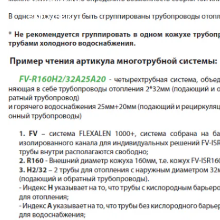
решение на
выгодных
условиях!