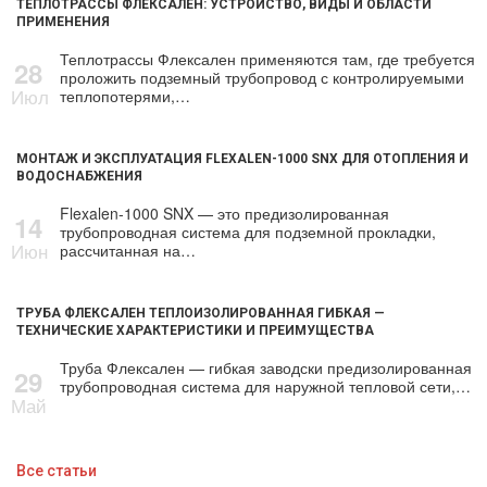
ТЕПЛОТРАССЫ ФЛЕКСАЛЕН: УСТРОЙСТВО, ВИДЫ И ОБЛАСТИ
ПРИМЕНЕНИЯ
Теплотрассы Флексален применяются там, где требуется
28
проложить подземный трубопровод с контролируемыми
Июл
теплопотерями,…
МОНТАЖ И ЭКСПЛУАТАЦИЯ FLEXALEN-1000 SNX ДЛЯ ОТОПЛЕНИЯ И
ВОДОСНАБЖЕНИЯ
Flexalen-1000 SNX — это предизолированная
14
трубопроводная система для подземной прокладки,
Июн
рассчитанная на…
ТРУБА ФЛЕКСАЛЕН ТЕПЛОИЗОЛИРОВАННАЯ ГИБКАЯ —
ТЕХНИЧЕСКИЕ ХАРАКТЕРИСТИКИ И ПРЕИМУЩЕСТВА
Труба Флексален — гибкая заводски предизолированная
29
трубопроводная система для наружной тепловой сети,…
Май
Все статьи