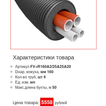
Характеристики товара
Артикул
FV+R160A2/25A25A20
Dнар. кожуха,
мм
160
Кол-во труб,
шт
4
Ед. изм.
мп
Макс.длина бухты, м
50
5558
Цена товара:
рублей