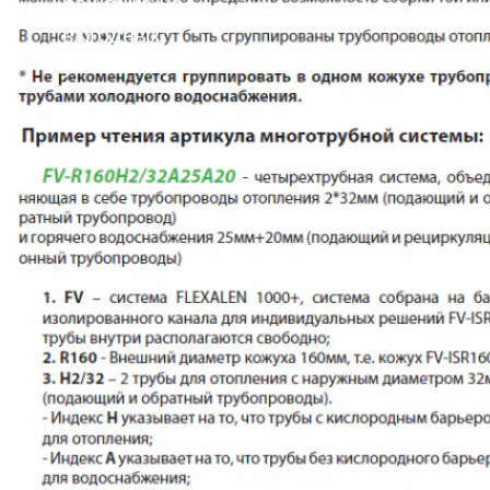
решение на
выгодных
условиях!