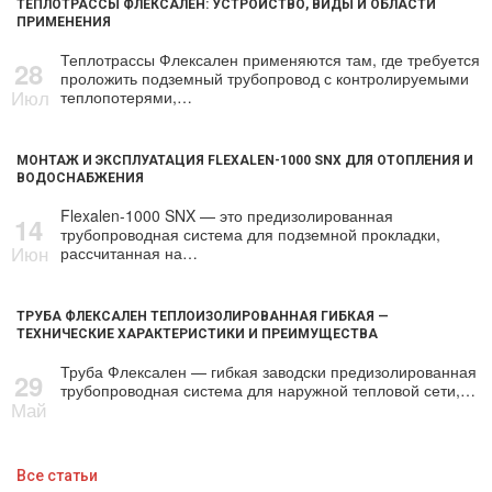
ТЕПЛОТРАССЫ ФЛЕКСАЛЕН: УСТРОЙСТВО, ВИДЫ И ОБЛАСТИ
ПРИМЕНЕНИЯ
Теплотрассы Флексален применяются там, где требуется
28
проложить подземный трубопровод с контролируемыми
Июл
теплопотерями,…
МОНТАЖ И ЭКСПЛУАТАЦИЯ FLEXALEN-1000 SNX ДЛЯ ОТОПЛЕНИЯ И
ВОДОСНАБЖЕНИЯ
Flexalen-1000 SNX — это предизолированная
14
трубопроводная система для подземной прокладки,
Июн
рассчитанная на…
ТРУБА ФЛЕКСАЛЕН ТЕПЛОИЗОЛИРОВАННАЯ ГИБКАЯ —
ТЕХНИЧЕСКИЕ ХАРАКТЕРИСТИКИ И ПРЕИМУЩЕСТВА
Труба Флексален — гибкая заводски предизолированная
29
трубопроводная система для наружной тепловой сети,…
Май
Все статьи