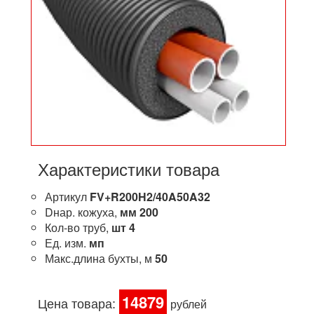
Характеристики товара
Артикул
FV+R200H2/40A50A32
Dнар. кожуха,
мм
200
Кол-во труб,
шт
4
Ед. изм.
мп
Макс.длина бухты, м
50
14879
Цена товара:
рублей