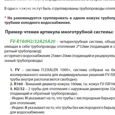
решение на
выгодных
условиях!