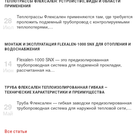
ТЕПЛОТРАССЫ ФЛЕКСАЛЕН: УСТРОЙСТВО, ВИДЫ И ОБЛАСТИ
ПРИМЕНЕНИЯ
Теплотрассы Флексален применяются там, где требуется
28
проложить подземный трубопровод с контролируемыми
Июл
теплопотерями,…
МОНТАЖ И ЭКСПЛУАТАЦИЯ FLEXALEN-1000 SNX ДЛЯ ОТОПЛЕНИЯ И
ВОДОСНАБЖЕНИЯ
Flexalen-1000 SNX — это предизолированная
14
трубопроводная система для подземной прокладки,
Июн
рассчитанная на…
ТРУБА ФЛЕКСАЛЕН ТЕПЛОИЗОЛИРОВАННАЯ ГИБКАЯ —
ТЕХНИЧЕСКИЕ ХАРАКТЕРИСТИКИ И ПРЕИМУЩЕСТВА
Труба Флексален — гибкая заводски предизолированная
29
трубопроводная система для наружной тепловой сети,…
Май
Все статьи