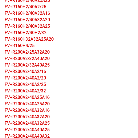
FV+R160H2/40A25A20
FV+R160H2/40A2/25
FV+R160H2/40A32А16
FV+R160H2/40A32А20
FV+R160H2/40A32А25
FV+R160H2/40H2/32
FV+R160H32A32A25A20
FV+R160H4/25
FV+R200A2/25A32A20
FV+R200A2/32A40A20
FV+R200A2/32A40A25
FV+R200A2/40A2/16
FV+R200A2/40A2/20
FV+R200A2/40A2/25
FV+R200A2/40A2/32
FV+R200A2/40A25A16
FV+R200A2/40A25A20
FV+R200A2/40A32A16
FV+R200A2/40A32A20
FV+R200A2/40A32A25
FV+R200A2/40A40A25
FV+R200A2/40A40A32