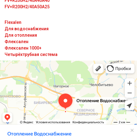
FV+R200H2/40A40A40
FV+R200H2/40A50A25
Flexalen
Для водоснабжения
Для отопления
Флексален
Флексален 1000+
Четырёхтрубная система