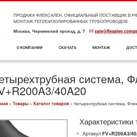
ПРОДАЖА ФЛЕКСАЛЕН. ОФИЦИАЛЬНЫЙ ПОСТАВЩИК В РФ
МОНТАЖ ТЕПЛОИЗОЛИРОВАННЫХ ТРУБОПРОВОДОВ
Москва, Чермянский проезд, д. 7
sale@flexalen.comp
О КОМПАНИИ
СКАЧАТЬ
МОНТАЖ
ДОСТ
етырехтрубная система, Ф
V+R200A3/40A20
»
»
»
Четырехтрубная система, Фле
вная
Товары
Каталог товаров
Характеристики 
Артикул
FV+R200A3/40