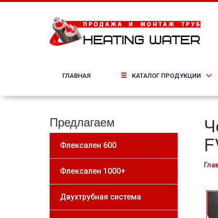
ГЛАВНАЯ
КАТАЛОГ ПРОДУКЦИИ
Ч
Предлагаем
F
Флексален 600
Гла
Флексален 1000+
Двухтрубная система