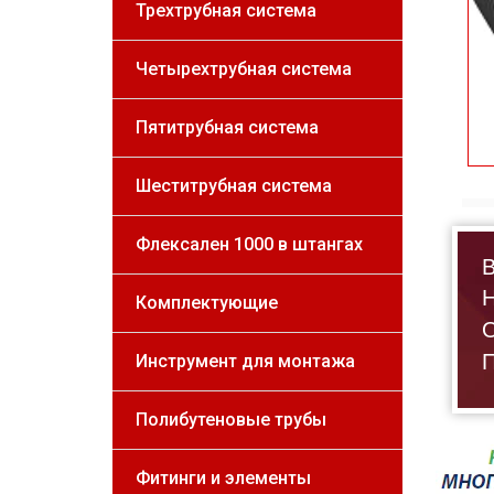
Трехтрубная система
Четырехтрубная система
Пятитрубная система
Шеститрубная система
Флексален 1000 в штангах
В
Н
Комплектующие
О
П
Инструмент для монтажа
Полибутеновые трубы
Фитинги и элементы