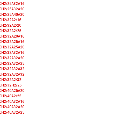
0H2/25A32A16
0H2/25A32A20
0H2/25A40A20
0H2/32A2/16
0H2/32A2/20
0H2/32A2/25
0H2/32A20A16
0H2/32A25A16
0H2/32A25A20
0H2/32A32A16
0H2/32A32A20
0H2/32A32A25
0H2/32A32A32
0H2/32A32A32
0H2/32A2/32
0H2/32H2/25
0H2/40A25A20
0H2/40A2/25
0H2/40A32А16
0H2/40A32А20
0H2/40A32А25