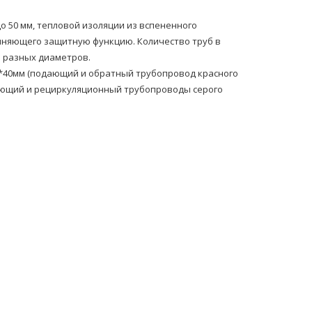
 50 мм, тепловой изоляции из вспененного
лняющего защитную функцию. Количество труб в
 разных диаметров.
*40мм (подающий и обратный тpубопровод красного
ающий и рециркуляционный тpубопроводы серого